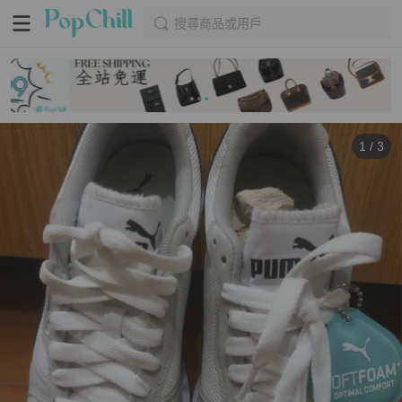
搜尋商品或用戶
1
/
3