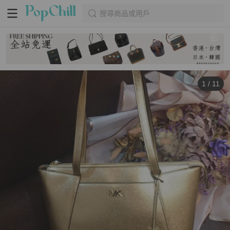
搜尋商品或用戶
1
/
11