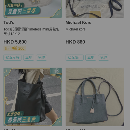
Tod's
Michael Kors
Tods托德斯鑽扣timeless mini馬鞍包
Michael kors
尺寸18*12
HKD 5,600
HKD 880
現折 200
狀況良好
本地
免運
狀況尚可
本地
免運