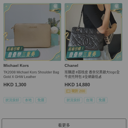
Michael Kors
Chanel
TK2008 Michael Kors Shoulder Bag
🈶購證 #荔枝皮 香奈兒黑銀大logo全
Gold X GHW Leather
牛皮托特包 #全網最低💰
HKD 1,300
HKD 14,880
現折 200
狀況良好
本地
免運
狀況良好
台灣
免運
看更多