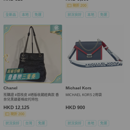
現折 200
全新品
本地
免運
狀況良好
本地
免運
Chanel
Michael Kors
🈶購證 #荔枝皮 #絕版收藏經典款 香
MICHAEL KORS 2用袋
奈兒黑銀菱格紋托特包
HKD 12,125
HKD 900
現折 200
狀況良好
台灣
免運
狀況良好
本地
免運