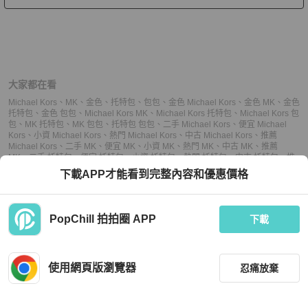
大家都在看
Michael Kors
、
MK
、
金色
、
托特包
、
包包
、
金色 Michael Kors
、
金色 MK
、
金色
托特包
、
金色 包包
、
Michael Kors MK
、
Michael Kors 托特包
、
Michael Kors 包
包
、
MK 托特包
、
MK 包包
、
托特包 包包
、
二手 Michael Kors
、
便宜 Michael
Kors
、
小資 Michael Kors
、
熱門 Michael Kors
、
中古 Michael Kors
、
推薦
Michael Kors
、
二手 MK
、
便宜 MK
、
小資 MK
、
熱門 MK
、
中古 MK
、
推薦
MK
、
二手 托特包
、
便宜 托特包
、
小資 托特包
、
熱門 托特包
、
中古 托特包
、
推
薦 托特包
、
二手 包包
、
便宜 包包
、
小資 包包
、
熱門 包包
、
中古 包包
、
推薦 包
下載APP才能看到完整內容和優惠價格
包
PopChill 拍拍圈 APP
下載
上架
使用網頁版瀏覽器
忍痛放棄