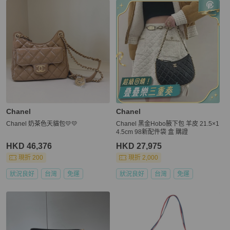
Chanel
Chanel
Chanel 奶茶色天貓包💛💛
Chanel 黑金Hobo腋下包 羊皮 21.5×1
4.5cm 98新配件袋 盒 購證
HKD 46,376
HKD 27,975
現折 200
現折 2,000
狀況良好
台灣
免運
狀況良好
台灣
免運