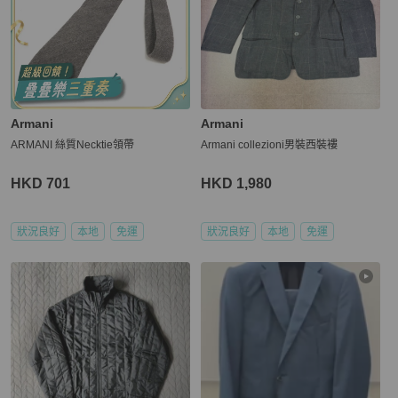
Armani
Armani
ARMANI 絲質Necktie領帶
Armani collezioni男裝西裝褸
HKD 701
HKD 1,980
狀況良好
本地
免運
狀況良好
本地
免運