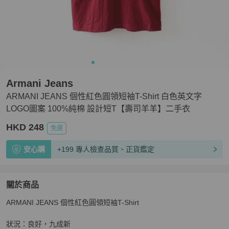
Armani Jeans
ARMANI JEANS 個性紅色圓領短袖T-Shirt 白色英文字
LOGO圖案 100%純棉 設計短T【壽司羊羊】二手衣
HKD 248
免運
安心購
+199 專人檢查品質、正貨鑑定
關於商品
關於
ARMANI JEANS 個性紅色圓領短袖T-Shirt

ARMANI JEANS 個性紅色圓領短袖T-Shirt 白色英文
狀況：良好，九成新
