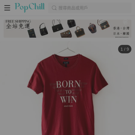
搜尋商品或用戶
1
/
9