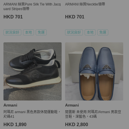
ARMANI 絲質Pure Silk Tie With Jacq
ARMANI 絲質Necktie領帶
uard Stripes領帶
HKD 701
HKD 701
狀況良好
本地
免運
狀況良好
本地
免運
Armani
Armani
阿瑪尼 armani 黑色男款休閒運動鞋，
閒置新 未使用 阿瑪尼/Armani 男款豆
尺碼41
豆鞋，深藍色，43碼
HKD 1,890
HKD 2,800