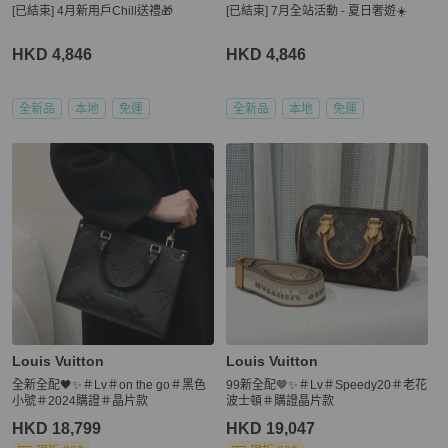
[已結束] 4月新用戶Chill送禮🎁
[已結束] 7月全站活動 - 夏日奢遊☀️
HKD 4,846
HKD 4,846
全新品
本地
免運
全新品
本地
免運
Louis Vuitton
Louis Vuitton
全新全配🖤✨＃Lv＃on the go＃黑色
99新全配🤎✨＃Lv＃Speedy20＃老花
小號＃2024購證＃晶片款
波士頓＃購證晶片款
HKD 18,799
HKD 19,047