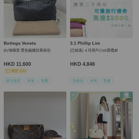
Bottega Veneta
3.1 Phillip Lim
BV保碟家 黑色編織包單肩包
[已結束] ４月用戶Chill賞禮🎁
HKD 11,600
HKD 4,846
現折 200
狀況良好
本地
免運
全新品
本地
免運