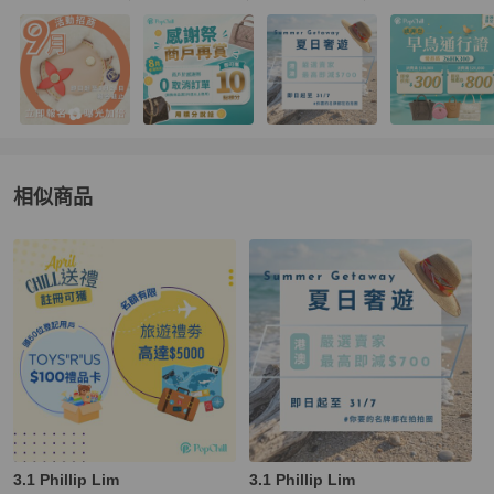
相似商品
更多相似
女士錢包 / 小皮件
推薦精品
3.1 Phillip Lim
3.1 Phillip Lim