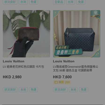
狀況良好
台灣
免運
全新品
台灣
免運
Louis Vuitton
Louis Vuitton
LV 經典老花拼紅色拉鍊款 卡片包
LV路易威登Greenwish藍色棋盤格公
文包 98新 銀色五金 可調節肩帶
HKD 2,980
HKD 7,600
現折 200
狀況良好
本地
免運
狀況良好
本地
免運