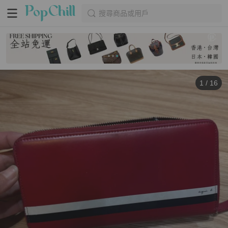
搜尋商品或用戶
1
/
16