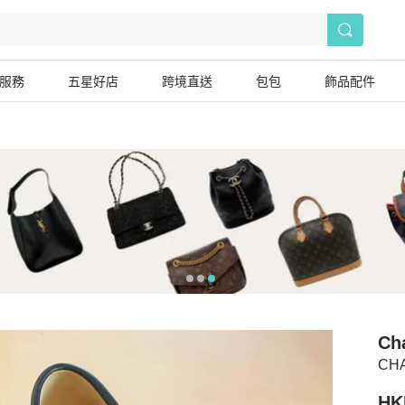
服務
五星好店
跨境直送
包包
飾品配件
Ch
CH
HK