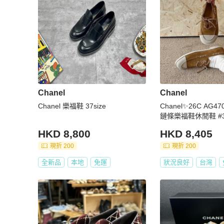
Chanel
Chanel
Chanel 樂福鞋 37size
Chanel✨26C AG4
鏈條樂福鞋休閒鞋 #3
HKD 8,800
HKD 8,405
現折 200
現折 200
全新品
本地
免運
狀況良好
台灣