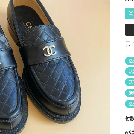
(
活
活
活
活
活
付
配