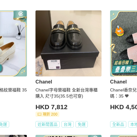
Chanel
Chanel
菱格紋樂福鞋 35
Chanel字母樂福鞋 全新台灣專櫃
Chanel香
購入 尺寸35(35.5也可穿)
碼：35 🧡
HKD 7,812
HKD 4,5
現折 200
免運
近新閒置品
台灣
免運
全新品
本