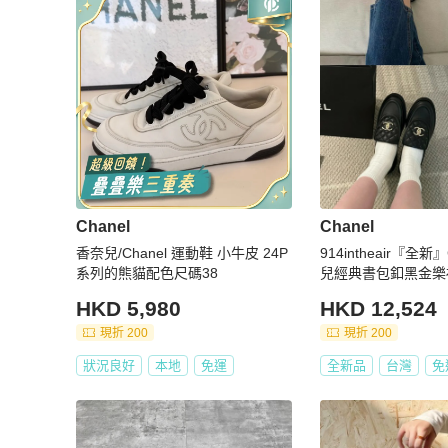
Chanel
Chanel
香奈兒/Chanel 運動鞋 小牛皮 24P
914intheair『全新』
系列的熊貓配色尺碼38
兒經典書包釦黑金樂福
HKD 5,980
HKD 12,524
現折 200
現折 200
狀況良好
本地
免運
全新品
台灣
免