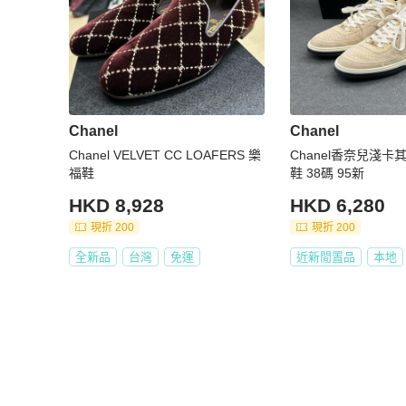
Chanel
Chanel
Chanel VELVET CC LOAFERS 樂
Chanel香奈兒淺卡
福鞋
鞋 38碼 95新
HKD 8,928
HKD 6,280
現折 200
現折 200
全新品
台灣
免運
近新閒置品
本地