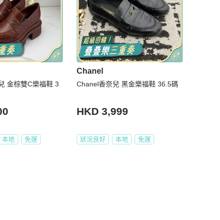
Chanel
兒 金棕雙C樂福鞋 3
Chanel香奈兒 黑金樂福鞋 36.5碼
00
HKD 3,999
本地
免運
狀況良好
本地
免運