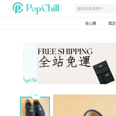
安心購
鑑定