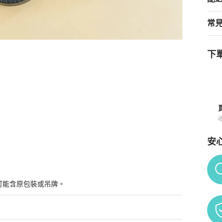
常
下單
品詳情與購買須知
安
Po
可能含原包裝或吊牌。