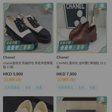
Chanel
Chanel
chanel香奈兒 熊貓拼色 厚底休閒樂福
CHANEL香奈兒 金棕雙C樂福鞋 35.5
鞋 37碼
碼
HKD 5,900
HKD 7,900
現折 200
現折 200
近新閒置品
本地
免運
近新閒置品
本地
免運