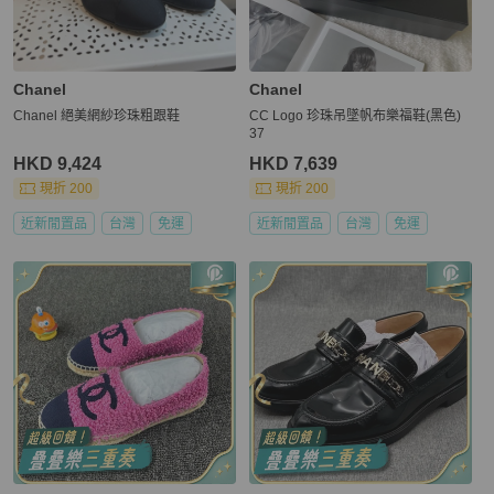
Chanel
Chanel
Chanel 絕美網紗珍珠粗跟鞋
CC Logo 珍珠吊墜帆布樂福鞋(黑色)
37
HKD 9,424
HKD 7,639
現折 200
現折 200
近新閒置品
台灣
免運
近新閒置品
台灣
免運