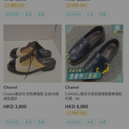
現折 200
現折 200
狀況良好
本地
免運
狀況尚可
台灣
免運
Chanel
Chanel
Chanel香奈兒 拼色樂福鞋 全皮36碼
CHANEL/香奈兒漆皮圓頭套腳樂福鞋
成色超好
尺碼：36
HKD 3,800
HKD 6,980
現折 200
狀況良好
本地
免運
狀況良好
本地
免運