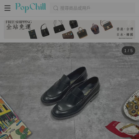
搜尋商品或用戶
1
/
5