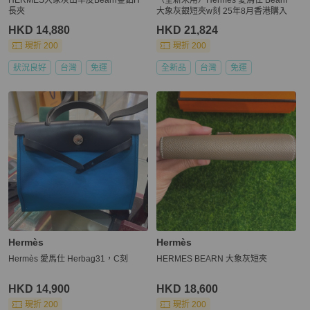
長夾
大象灰銀短夾w刻 25年8月香港購入
HKD 14,880
HKD 21,824
現折 200
現折 200
狀況良好
台灣
免運
全新品
台灣
免運
Hermès
Hermès
Hermès 愛馬仕 Herbag31，C刻
HERMES BEARN 大象灰短夾
HKD 14,900
HKD 18,600
現折 200
現折 200