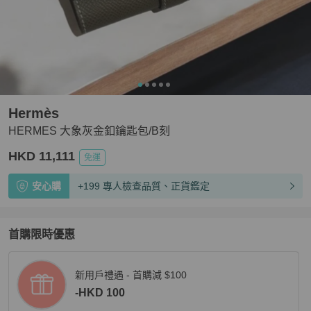
Hermès
HERMES 大象灰金釦鑰匙包/B刻
HKD 11,111
免運
安心購
+199 專人檢查品質、正貨鑑定
首購限時優惠
新用戶禮遇 - 首購減 $100
-HKD 100