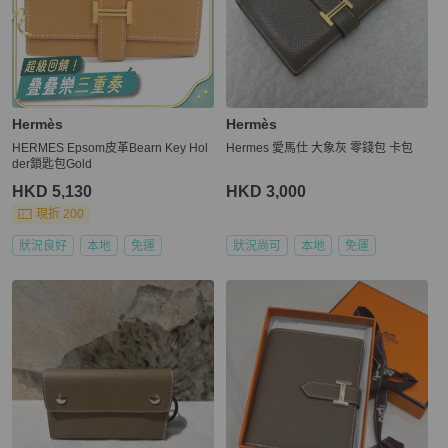
Hermès
Hermès
HERMES Epsom皮革Bearn Key Hol
Hermes 愛馬仕 大象灰 零錢包 卡包
der鎖匙包Gold
HKD 5,130
HKD 3,000
現折 200
狀況良好
本地
免運
狀況尚可
本地
免運