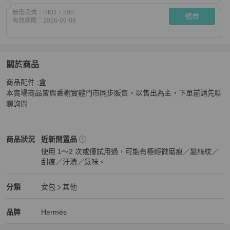
最低消費：
HKD 7,500
領券
有效期限：
2026-09-08
關於商品
關於
商品配件 :盒

HERMES 大象灰金釦鑰匙包/B刻
商品詳情與購買須知
本賣場商品皆與香榭實體門市同步販售，以售出為主，下單前請先聊
聊詢問
Hermès
女包
商品狀態與細節
商品狀況
近新閒置品
使用 1～2 次或僅試用過，可能有極輕微磨痕／髮絲紋／
刮痕／汙漬／氣味。
近新閒置品
Hermès
女包
分類資訊
分類
女包
其他
女包
/
其他
推薦
Hermès
Hermès
精品
推薦清單
女包
品牌介紹
品牌
Hermès