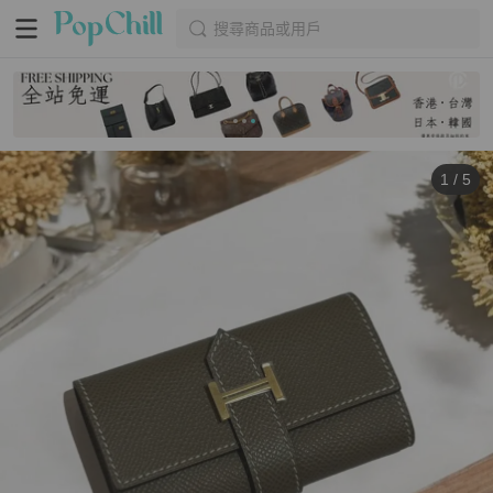
搜尋商品或用戶
1
/
5