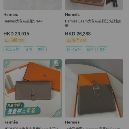
Hermès
Hermès
Hermes大象灰銀釦SNAP
Hermès Bearn大象灰銀扣短夾錢包B
刻
HKD 23,015
HKD 26,288
現折 200
現折 200
狀況良好
台灣
免運
狀況良好
台灣
免運
Hermès
Hermès
HERMES大象灰山羊皮Bearn金釦H
（全新未用）Hermes 愛馬仕 Bearn