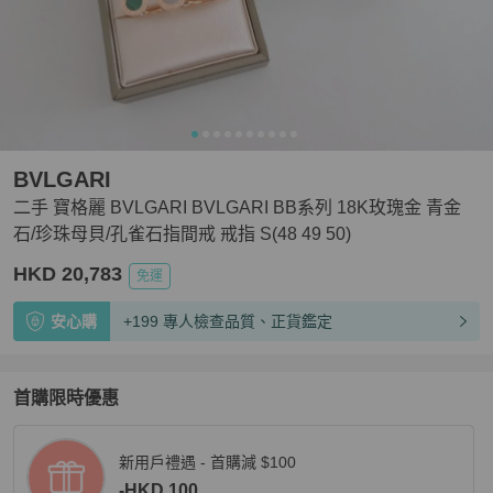
BVLGARI
二手 寶格麗 BVLGARI BVLGARI BB系列 18K玫瑰金 青金
石/珍珠母貝/孔雀石指間戒 戒指 S(48 49 50)
HKD 20,783
免運
安心購
+199 專人檢查品質、正貨鑑定
首購限時優惠
新用戶禮遇 - 首購減 $100
-HKD 100