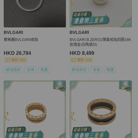
BVLGARI
BVLGARI
寶格麗BVLGARI戒指
BVLGARI B.ZERO1彈簧戒指四圈18K
玫瑰金/白陶瓷55
HKD 26,784
HKD 8,499
現折 200
現折 200
狀況良好
台灣
免運
狀況尚可
本地
免運