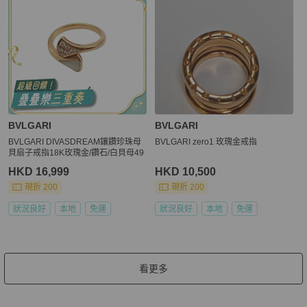
BVLGARI
BVLGARI
BVLGARI DIVASDREAM鑲鑽珍珠母
BVLGARI zero1 玫瑰金戒指
貝扇子戒指18K玫瑰金/鑽石/白貝母49
HKD 16,999
HKD 10,500
現折 200
現折 200
狀況良好
本地
免運
狀況良好
本地
免運
看更多