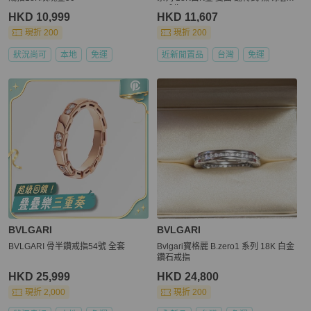
石戒指 51
HKD 10,999
HKD 11,607
現折 200
現折 200
狀況尚可
本地
免運
近新閒置品
台灣
免運
BVLGARI
BVLGARI
BVLGARI 骨半鑽戒指54號 全套
Bvlgari寶格麗 B.zero1 系列 18K 白金
鑽石戒指
HKD 25,999
HKD 24,800
現折 2,000
現折 200