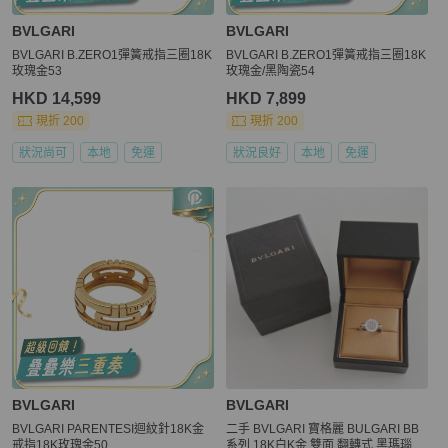
BVLGARI
BVLGARI
BVLGARI B.ZERO1彈簧戒指三圈18K
BVLGARI B.ZERO1彈簧戒指三圈18K
玫瑰金53
玫瑰金/黑陶瓷54
HKD 14,599
HKD 7,899
現折 200
現折 200
狀況尚可
本地
免運
狀況良好
本地
免運
BVLGARI
BVLGARI
BVLGARI PARENTESI迴紋針18K金
二手 BVLGARI 寶格麗 BULGARI BB
戒指18K玫瑰金50
系列 18K白K金 雙面 翻轉式 黑瑪瑙鑽