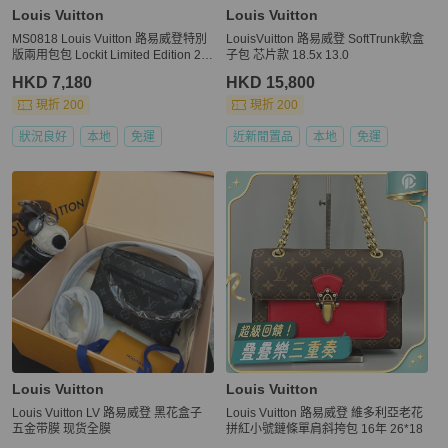
Louis Vuitton
Louis Vuitton
MS0818 Louis Vuitton 路易威登特別
LouisVuitton 路易威登 SoftTrunk軟盒
版兩用包包 Lockit Limited Edition 28
子包 芯片款 18.5x 13.0
cm Patent Gold x GHW
HKD 7,180
HKD 15,800
現折 200
現折 200
狀況良好
本地
免運
近新閒置品
本地
免運
Louis Vuitton
Louis Vuitton
Louis Vuitton LV 路易威登 黑花盒子
Louis Vuitton 路易威登 維多利亞老花
五金带膜 现货全膜
拼紅小號鏈條單肩斜挎包 16年 26*18