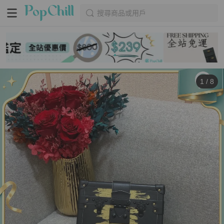
搜尋商品或用戶
1
/
8