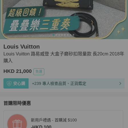
Louis Vuitton
Louis Vuitton 路易威登 大盒子磨砂扣限量款 長20cm 2018年
購入
HKD 21,000
免運
安心購
+239 專人檢查品質、正貨鑑定
首購限時優惠
新用戶禮遇 - 首購減 $100
-HKD 100