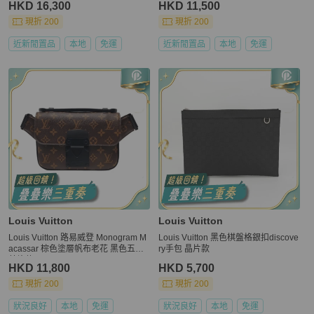
HKD 16,300
HKD 11,500
現折 200
現折 200
近新閒置品
本地
免運
近新閒置品
本地
免運
Louis Vuitton
Louis Vuitton
Louis Vuitton 路易威登 Monogram M
Louis Vuitton 黑色棋盤格銀扣discove
acassar 棕色塗層帆布老花 黑色五金
ry手包 晶片款
芯片款
HKD 11,800
HKD 5,700
現折 200
現折 200
狀況良好
本地
免運
狀況良好
本地
免運