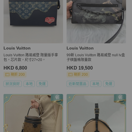
Louis Vuitton
Louis Vuitton
Louis Vuitton 路易威登 限量版手拿
99新 Louis Vuitton 路易威登 null lv盒
包，芯片款，尺寸27×20，
子棋盤格限量款
HKD 6,800
HKD 19,500
現折 200
現折 200
狀況良好
本地
免運
近新閒置品
本地
免運