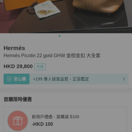
Hermès
Hermès Picotin 22 gold GHW 金棕金扣 大全套
HKD 29,800
免運
安心購
+199 專人檢查品質、正貨鑑定
首購限時優惠
新用戶禮遇 - 首購減 $100
-HKD 100