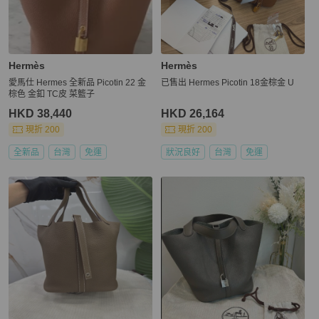
Hermès
Hermès
愛馬仕 Hermes 全新品 Picotin 22 金
已售出 Hermes Picotin 18金棕金 U
棕色 金釦 TC皮 菜籃子
HKD 38,440
HKD 26,164
現折 200
現折 200
全新品
台灣
免運
狀況良好
台灣
免運