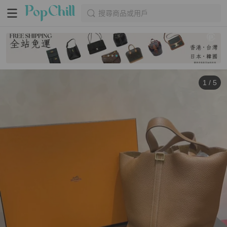
搜尋商品或用戶
1
/
5