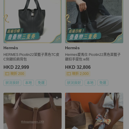
Hermès
Hermès
HERMES Picotin22菜籃子黑色TC皮
Hermes愛馬仕 Picotin22黑色菜籃子
C刻銀扣肩背包
銀扣手提包 w刻
HKD 22,999
HKD 32,806
現折 200
現折 2,000
狀況良好
本地
免運
狀況良好
本地
免運