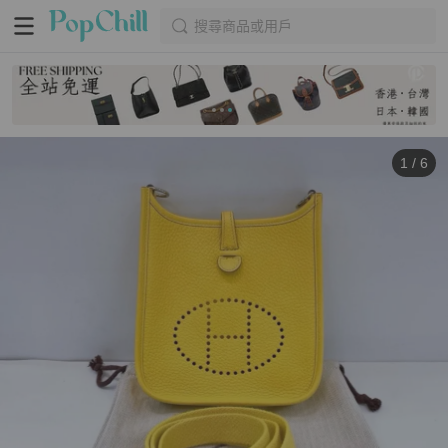
搜尋商品或用戶
1
/
6