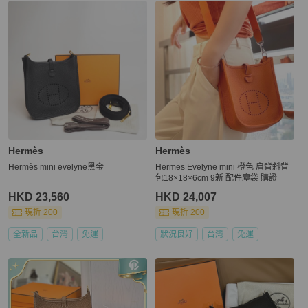
Hermès
Hermès
Hermès mini evelyne黑金
Hermes Evelyne mini 橙色 肩背斜背
包18×18×6cm 9新 配件塵袋 購證
HKD 23,560
HKD 24,007
現折 200
現折 200
全新品
台灣
免運
狀況良好
台灣
免運