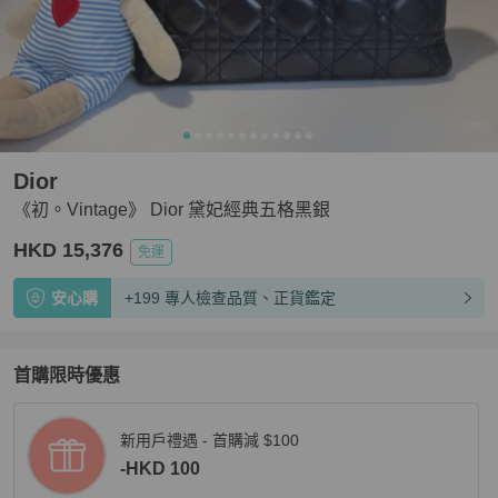
Dior
《初。Vintage》 Dior 黛妃經典五格黑銀
HKD 15,376
免運
安心購
+199 專人檢查品質、正貨鑑定
首購限時優惠
新用戶禮遇 - 首購減 $100
-HKD 100