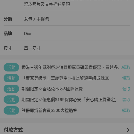
況於照片及文字描述呈現
狀況良好
Dior
女包
分類資訊
分類
女包
手提包
女包
/
手提包
推薦
Dior
Dior
精品
推薦清單
女包
品牌介紹
品牌
Dior
尺寸
單一尺寸
活動
香港三週年感謝祭🎉消費即享重磅尊貴優惠，買越多、
領取
疊越多、賺越多🤑
活動
「賣家等級制」華麗登場✨按此解鎖星級成就👆🏻
領取
活動
期間限定🎉全站免本地&國際運費
領取
活動
期間限定🎉優惠價$199保你心安「安心購正貨鑑定」
領取
活動
註冊即賞新會員$300大禮遇💝
領取
付款方式