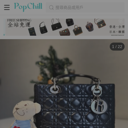
搜尋商品或用戶
1
/
22