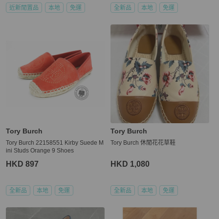
近新閒置品
本地
免運
全新品
本地
免運
Tory Burch
Tory Burch
Tory Burch 22158551 Kirby Suede M
Tory Burch 休閒花花草鞋
ini Studs Orange 9 Shoes
HKD 897
HKD 1,080
全新品
本地
免運
全新品
本地
免運