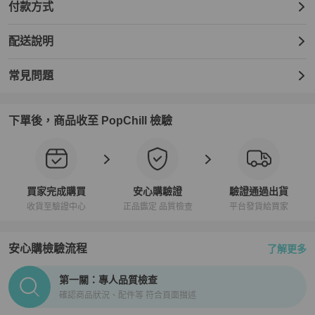
付款方式
配送說明
常見問題
下單後，商品收至 PopChill 檢驗
買家完成購買
安心購驗證
驗證通過出貨
收貨至驗證中心
正品鑑定 品質檢查
平台發貨給買家
安心購檢驗流程
了解更多
PopChill拍拍圈正品驗證、安心購檢驗流程介紹
第一關：專人品質檢查
確認商品狀況、配件等 符合頁面描述