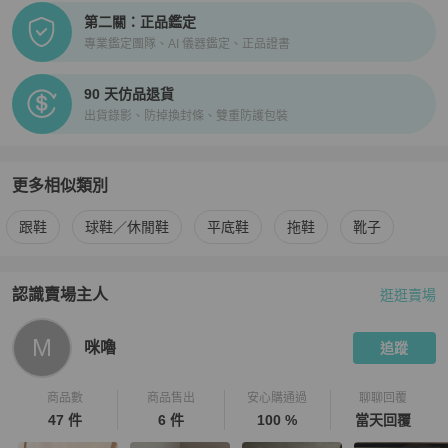
第二關：正品鑑定
專業鑑定團隊、AI 儀器鑑定、正品證書
90 天仿品退貨
出貨錄影、防掉換封條、雙重防護包裝
更多相似類別
更多
Tory Burch
女鞋
相似商品推薦
跟鞋
球鞋／休閒鞋
平底鞋
拖鞋
靴子
認識賣場主人
逛逛賣場
PopChill 拍拍圈嚴選賣家
咪嚕
介紹
M
咪嚕
追蹤
商品數
商品售出
安心購通過
聊聊回覆
47 件
6 件
100 %
當天回覆