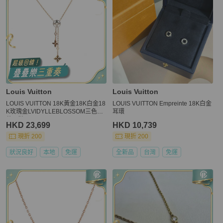
Louis Vuitton
Louis Vuitton
LOUIS VUITTON 18K黃金18K白金18
LOUIS VUITTON Empreinte 18K白金
K玫瑰金LVIDYLLEBLOSSOM三色流
耳環
蘇項鏈
HKD 23,699
HKD 10,739
現折 200
現折 200
狀況良好
本地
免運
全新品
台灣
免運