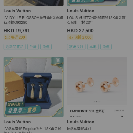
Louis Vuitton
Louis Vuitton
LV IDYLLE BLOSSOM花卉黃K金配鑽
LOUIS VUITTON路易威登18K黃金鑽
石項鍊Q93280
石耳釘一對 23年
HKD 19,791
HKD 27,500
現折 200
現折 2,000
近新閒置品
台灣
免運
狀況良好
本地
免運
Louis Vuitton
Louis Vuitton
LV路易威登 Emprise系列 18K黃金煙
lv路易威登耳钉