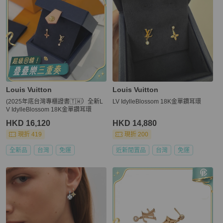
Louis Vuitton
Louis Vuitton
(2025年底台灣專櫃證書🇹🇼）全新L
LV IdylleBlossom 18K金單鑽耳環
V IdylleBlossom 18K金單鑽耳環
HKD 16,120
HKD 14,880
現折 419
現折 200
全新品
台灣
免運
近新閒置品
台灣
免運