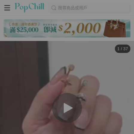
搜尋商品或用戶
1
/
37