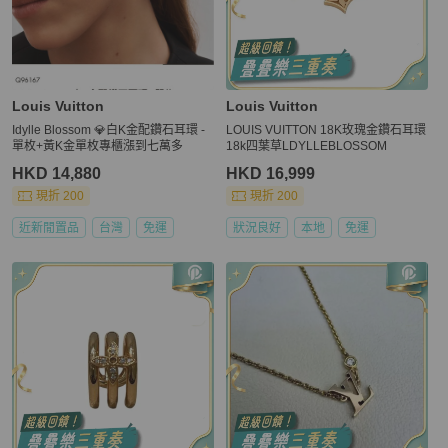
Louis Vuitton
Louis Vuitton
Idylle Blossom 💎白K金配鑽石耳環 -
LOUIS VUITTON 18K玫瑰金鑽石耳環
單枚+黃K金單枚專櫃漲到七萬多
18k四葉草LDYLLEBLOSSOM
HKD 14,880
HKD 16,999
現折 200
現折 200
近新閒置品
台灣
免運
狀況良好
本地
免運