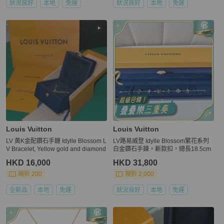
狀況良好
本地
免運
狀況良好
本地
免運
Louis Vuitton
Louis Vuitton
LV 黃K金配鑽石手鏈 Idylle Blossom L
LV路易威登 Idylle Blossom繁花系列
V Bracelet, Yellow gold and diamond
白金鑽石手鍊，新款扣，總長18.5cm
HKD 16,000
HKD 31,800
現折 200
現折 2,000
全新品
本地
免運
狀況良好
本地
免運