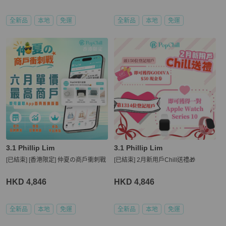
全新品
本地
免運
全新品
本地
免運
3.1 Phillip Lim
3.1 Phillip Lim
[已結束] [香港限定] 仲夏の商戶衝刺戰
[已結束] 2月新用戶Chill送禮🎁
HKD 4,846
HKD 4,846
全新品
本地
免運
全新品
本地
免運