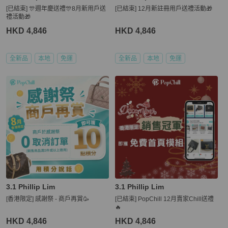
[已結束] 🎊週年慶送禮🎊8月新用戶送
[已結束] 12月新註冊用戶送禮活動🎁
禮活動🎁
HKD 4,846
HKD 4,846
全新品
本地
免運
全新品
本地
免運
3.1 Phillip Lim
3.1 Phillip Lim
[香港限定] 感謝祭 - 商戶再賞🥳
[已結束] PopChill 12月賣家Chill送禮
🔥
HKD 4,846
HKD 4,846