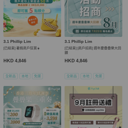
3.1 Phillip Lim
3.1 Phillip Lim
[已結束] 暑假商戶狂賞☀️
[已結束] [商戶招商] 週年慶疊疊樂大回
饋
HKD 4,846
HKD 4,846
全新品
本地
免運
全新品
本地
免運