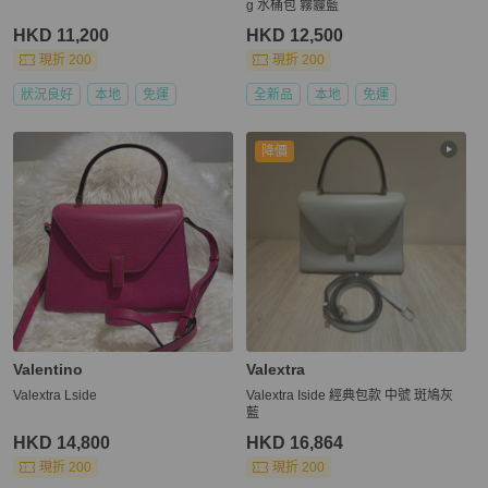
g 水桶包 霧霾藍
HKD 11,200
HKD 12,500
現折 200
現折 200
狀況良好
本地
免運
全新品
本地
免運
降價
Valentino
Valextra
Valextra Lside
Valextra Iside 經典包款 中號 斑鳩灰
藍
HKD 14,800
HKD 16,864
現折 200
現折 200