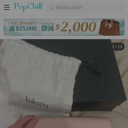
搜尋商品或用戶
1
/
13