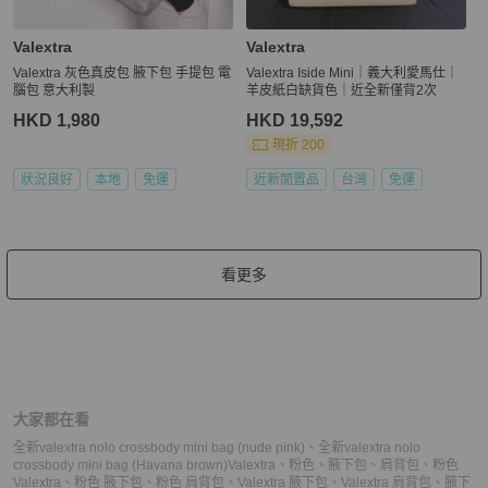
Valextra
Valextra
Valextra 灰色真皮包 腋下包 手提包 電
Valextra Iside Mini｜義大利愛馬仕｜
腦包 意大利製
羊皮紙白缺貨色｜近全新僅背2次
HKD 1,980
HKD 19,592
現折 200
狀況良好
本地
免運
近新閒置品
台灣
免運
看更多
大家都在看
全新valextra nolo crossbody mini bag (nude pink)
、
全新valextra nolo
crossbody mini bag (Havana brown)
Valextra
、
粉色
、
腋下包
、
肩背包
、
粉色
Valextra
、
粉色 腋下包
、
粉色 肩背包
、
Valextra 腋下包
、
Valextra 肩背包
、
腋下