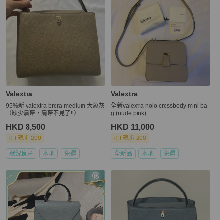
Valextra
Valextra
95%新 valextra brera medium 大象灰
全新valextra nolo crossbody mini ba
（缺少肩帶，肩帶不見了‼️）
g (nude pink)
HKD 8,500
HKD 11,000
現折 200
現折 200
狀況良好
本地
免運
全新品
本地
免運