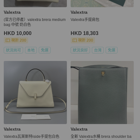
Valextra
Valextra
(官方已停產）valextra brera medium
Valextra手提肩包
bag 中號 奶白色
HKD 10,000
HKD 18,303
現折 200
現折 200
狀況尚可
本地
免運
狀況良好
台灣
免運
Valextra
Valextra
Valextra瓦萊斯特iside手提包白色
全新 Valextra水桶 brera shoulder ba