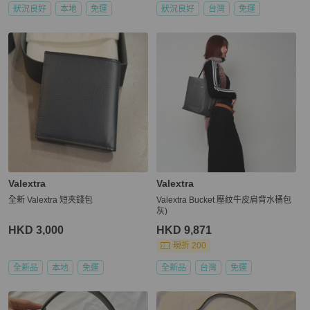
狀況良好
本地
免運
狀況良好
台灣
免運
Valextra
Valextra
全新 Valextra 短夾錢包
Valextra Bucket 壓紋牛皮肩背水桶包
灰)
HKD 3,000
HKD 9,871
現折 200
全新品
本地
免運
全新品
台灣
免運