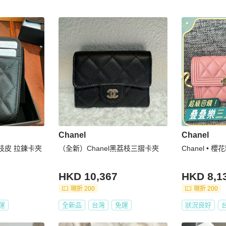
Chanel
Chanel
荔枝皮 拉鍊卡夾
（全新）Chanel黑荔枝三摺卡夾
Chanel •
HKD 10,367
HKD 8,1
現折 200
現折 200
運
全新品
台灣
免運
狀況良好