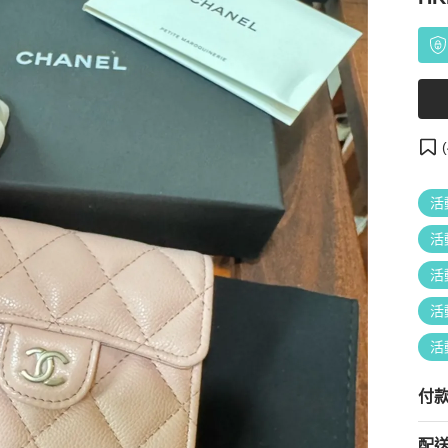
(
活
活
活
活
活
付
配