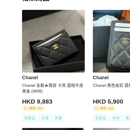
更多相似
Chanel
女士錢包 / 小皮件
推薦精品
Chanel
Chanel
Chanel 全新🔥現貨 卡夾 荔枝牛皮
Chanel 黑色金扣 
黑金 (W08)
HKD 9,883
HKD 5,900
現折 200
現折 200
全新品
台灣
免運
全新品
本地
免