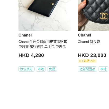
Chanel
Chanel
Chanel黑色金扣兩用皮夾護照套
Chanel 斜孭袋
中短夾 旅行錢包 二手包 中古包
HKD 4,280
HKD 23,000
現折 200
狀況良好
本地
免運
近新閒置品
本地