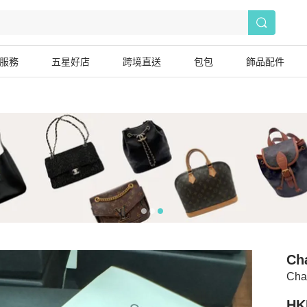
服務
五星好店
跨境直送
包包
飾品配件
Ch
Ch
HK