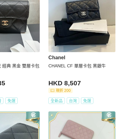
Chanel
奈兒 經典 黑金 雙層卡包
CHANEL CF 單層卡包 黑銀牛
35
HKD 8,507
現折 200
灣
免運
全新品
台灣
免運