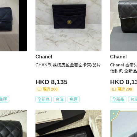
Chanel
Chanel
CHANEL荔枝皮藍金雙面卡夾/晶片
Chanel 香
信封包 全新品
HKD 8,135
HKD 8,1
現折 200
現折 200
免運
全新品
台灣
免運
全新品
台