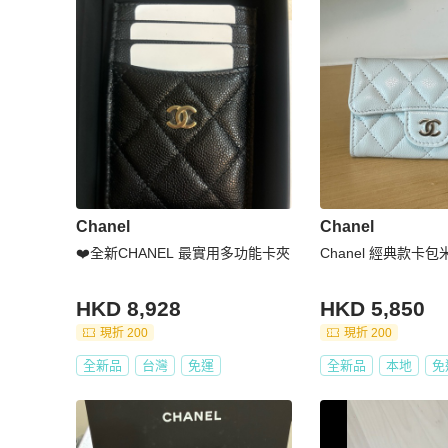
Chanel
Chanel
❤️全新CHANEL 最實用多功能卡夾
Chanel 經典款卡
HKD 8,928
HKD 5,850
現折 200
現折 200
全新品
台灣
免運
全新品
本地
免