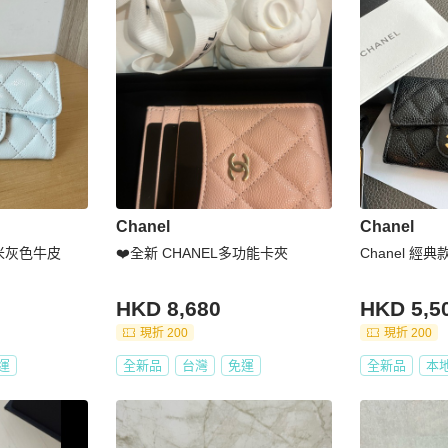
Chanel
Chanel
包米灰色牛皮
❤️全新 CHANEL多功能卡夾
Chanel 經
HKD 8,680
HKD 5,5
現折 200
現折 200
運
全新品
台灣
免運
全新品
本