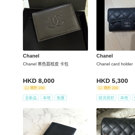
Chanel
Chanel
Chanel 黑色荔枝皮 卡包
Chanel card holder
HKD 8,000
HKD 5,300
現折 200
現折 200
全新品
本地
免運
狀況良好
本地