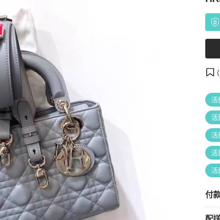
(
活
活
活
活
活
付
配