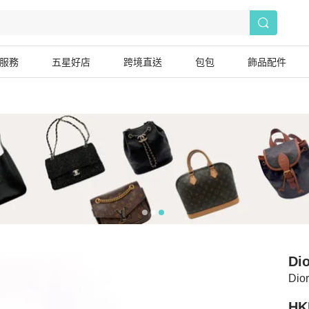
服務
五星好店
跨境直送
包包
飾品配件
Dio
Di
HK