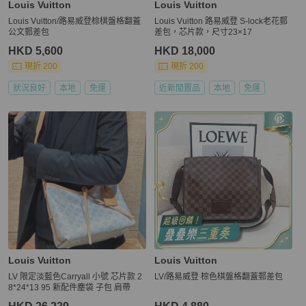
Louis Vuitton
Louis Vuitton
Louis Vuitton/路易威登棕棋盤格翻蓋
Louis Vuitton 路易威登 S-lock老花郵
公文郵差包
差包，芯片款，尺寸23×17
HKD 5,600
HKD 18,000
現折 200
現折 200
狀況良好
本地
免運
近新閒置品
本地
免運
Louis Vuitton
Louis Vuitton
LV 限定淡藍色Carryall 小號 芯片款 2
LV/路易威登 棕色棋盤格翻蓋郵差包
8*24*13 95 新配件塵袋 子包 肩帶