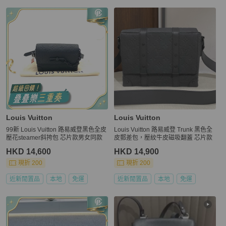
Louis Vuitton
Louis Vuitton
99新 Louis Vuitton 路易威登黑色全皮
Louis Vuitton 路易威登 Trunk 黑色全
壓花steamer斜挎包 芯片款男女同款
皮郵差包，壓紋牛皮磁吸翻蓋 芯片款
HKD 14,600
HKD 14,900
現折 200
現折 200
近新閒置品
本地
免運
近新閒置品
本地
免運