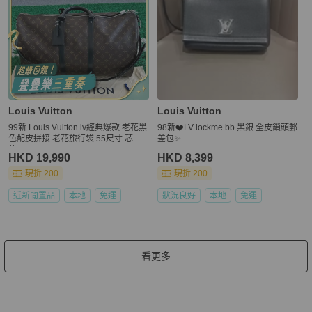
Louis Vuitton
Louis Vuitton
99新 Louis Vuitton lv經典爆款 老花黑
98新❤️LV lockme bb 黑銀 全皮鎖頭郵
色配皮拼接 老花旅行袋 55尺寸 芯片
差包✨
款
HKD 19,990
HKD 8,399
現折 200
現折 200
近新閒置品
本地
免運
狀況良好
本地
免運
看更多