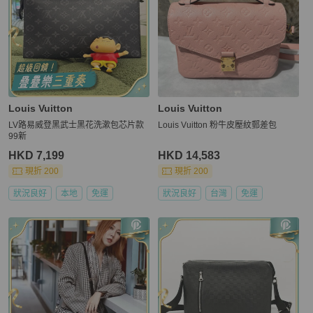
Louis Vuitton
Louis Vuitton
LV路易威登黑武士黑花洗漱包芯片款
Louis Vuitton 粉牛皮壓紋郵差包
99新
HKD 7,199
HKD 14,583
現折 200
現折 200
狀況良好
本地
免運
狀況良好
台灣
免運