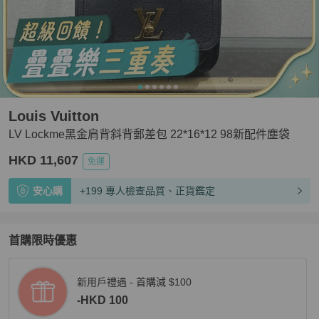
Louis Vuitton
LV Lockme黑金肩背斜背郵差包 22*16*12 98新配件塵袋
HKD 11,607
免運
安心購
+199 專人檢查品質、正貨鑑定
首購限時優惠
新用戶禮遇 - 首購減 $100
-HKD 100