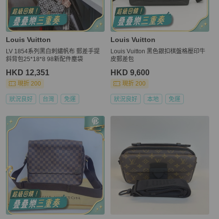
Louis Vuitton
Louis Vuitton
LV 1854系列黑白刺繡帆布 郵差手提
Louis Vuitton 黑色銀扣棋盤格壓印牛
斜背包25*18*8 98新配件塵袋
皮郵差包
HKD 12,351
HKD 9,600
現折 200
現折 200
狀況良好
台灣
免運
狀況良好
本地
免運