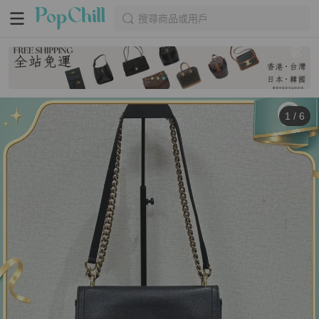
搜尋商品或用戶
1
/
6