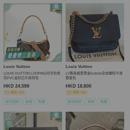
Louis Vuitton
Louis Vuitton
LOUIS VUITTON LOOPING月牙包老
LV路易威登黑金lockme全皮顆粒牛皮
花PVC金扣芯片肩背包
郵差包
HKD 24,599
HKD 18,800
現折 200
現折 200
狀況良好
本地
免運
狀況良好
本地
免運