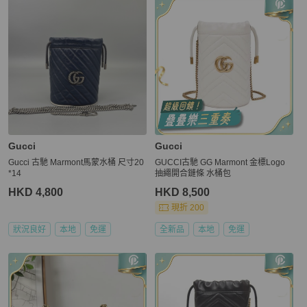
Gucci
Gucci
Gucci 古馳 Marmont馬蒙水桶 尺寸20
GUCCI古馳 GG Marmont 金標Logo
*14
抽繩開合鏈條 水桶包
HKD 4,800
HKD 8,500
現折 200
狀況良好
本地
免運
全新品
本地
免運