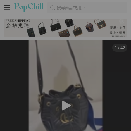
搜尋商品或用戶
1
/
42