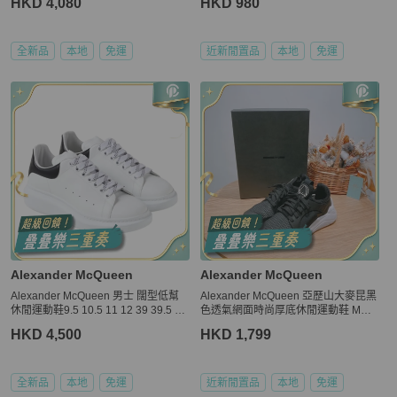
HKD 4,080
HKD 980
全新品
本地
免運
近新閒置品
本地
免運
Alexander McQueen
Alexander McQueen
Alexander McQueen 男士 闊型低幫
Alexander McQueen 亞歷山大麥昆黑
休閒運動鞋9.5 10.5 11 12 39 39.5 40
色透氣網面時尚厚底休閒運動鞋 MCQ
40.5 41 41.5 42 42.5 43 43.5 44 44.5
Sneakers Size 37
HKD 4,500
HKD 1,799
45 45.5 46 47 48 49碼
全新品
本地
免運
近新閒置品
本地
免運