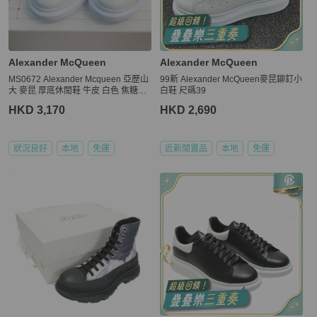
Alexander McQueen
Alexander McQueen
MS0672 Alexander Mcqueen 亞歷山
99新 Alexander McQueen麥昆鉚釘小
大 麥昆 厚底休閒鞋 牛皮 白色 焦糖色
白鞋 尺碼39
Oversized Sneakers Size 34.5 Calfsk
HKD 3,170
HKD 2,690
in White X Camel
狀況良好
本地
免運
近新閒置品
本地
免運