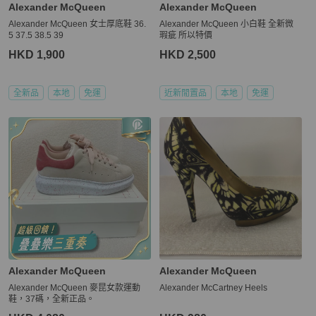
Alexander McQueen
Alexander McQueen
Alexander McQueen 女士厚底鞋 36.
Alexander McQueen 小白鞋 全新微
5 37.5 38.5 39
瑕疵 所以特價
HKD 1,900
HKD 2,500
全新品
本地
免運
近新閒置品
本地
免運
Alexander McQueen
Alexander McQueen
Alexander McQueen 麥昆女款運動
Alexander McCartney Heels
鞋，37碼，全新正品。