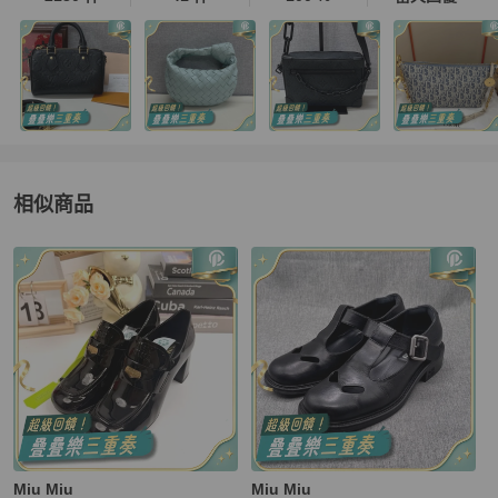
相似商品
更多相似
Miu Miu
男鞋
推薦精品
Miu Miu
Miu Miu