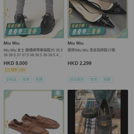
Miu Miu
Miu Miu
Miu Miu 女士 徽標綁帶樂福鞋35 35.5
繆繆/Miu Miu 漆皮高踭鞋37碼
36 36.5 37 37.5 38 38.5 39 39.5 40 4
0.5 41碼跟高: 5.5cm
HKD 8,000
HKD 2,299
現折 200
全新品
本地
免運
狀況良好
本地
免運