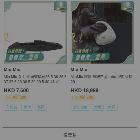
Miu Miu
Miu Miu
Miu Miu 女士 圓頭樂福鞋35.5 36 36.5
MiuMiu 繆繆 褶皺白金hobo小號 底長
37 37.5 38 38.5 39 39.5 40 41 41.5
20
碼
HKD 7,600
HKD 18,999
現折 200
現折 200
全新品
本地
免運
狀況良好
本地
免運
看更多