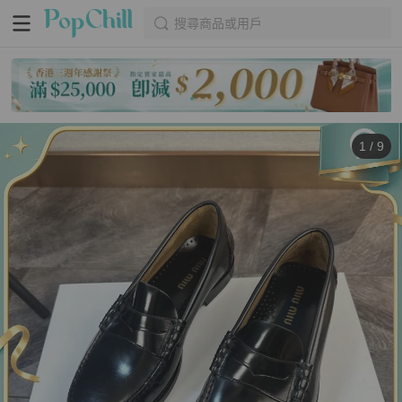
搜尋商品或用戶
1
/
9