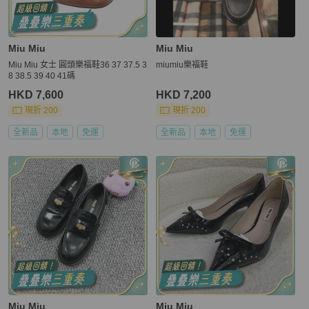
Miu Miu
Miu Miu
Miu Miu 女士 圓頭樂福鞋36 37 37.5 3
miumiu樂福鞋
8 38.5 39 40 41碼
HKD 7,600
HKD 7,200
現折 200
現折 200
全新品
本地
免運
全新品
本地
免運
Miu Miu
Miu Miu