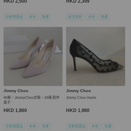
HKD 2,500
HKD 2,399
近新閒置品
本地
免運
狀況良好
本地
免運
Jimmy Choo
Jimmy Choo
98新，JimmyChoo女鞋，38碼 配件
Jimmy Choo Heels
盒子
HKD 1,860
HKD 1,980
近新閒置品
本地
免運
近新閒置品
本地
免運