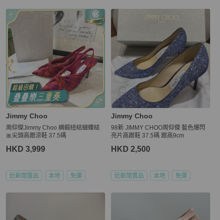
Jimmy Choo
Jimmy Choo
周仰傑Jimmy Choo 綢緞紐結蝴蝶結
98新 JIMMY CHOO周仰傑 藍色爆閃
🎀尖頭高跟涼鞋 37.5碼
亮片高跟鞋 37.5碼 跟高9cm
HKD 3,999
HKD 2,500
近新閒置品
本地
免運
近新閒置品
本地
免運