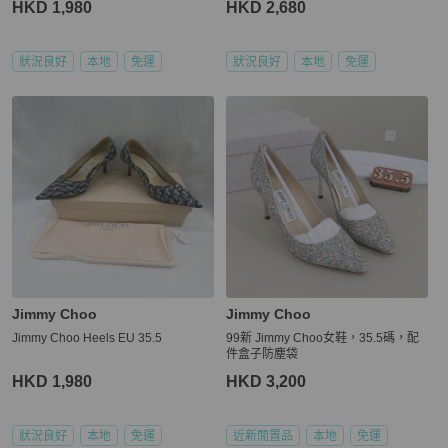
HKD 1,980
HKD 2,680
狀況良好
本地
免運
狀況良好
本地
免運
Jimmy Choo
Jimmy Choo
Jimmy Choo Heels EU 35.5
99新 Jimmy Choo女鞋，35.5碼，配
件盒子防塵袋
HKD 1,980
HKD 3,200
狀況良好
本地
免運
近新閒置品
本地
免運