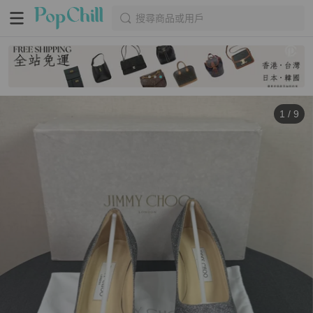
搜尋商品或用戶
1
/
9