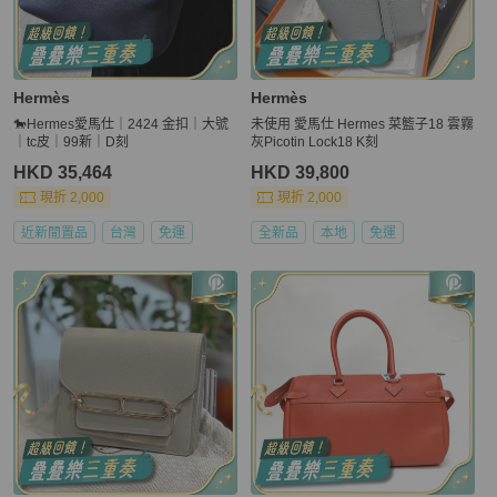
Hermès
Hermès
🐎Hermes愛馬仕｜2424 金扣｜大號
未使用 愛馬仕 Hermes 菜籃子18 雲霧
｜tc皮｜99新｜D刻
灰Picotin Lock18 K刻
HKD 35,464
HKD 39,800
現折 2,000
現折 2,000
近新閒置品
台灣
免運
全新品
本地
免運