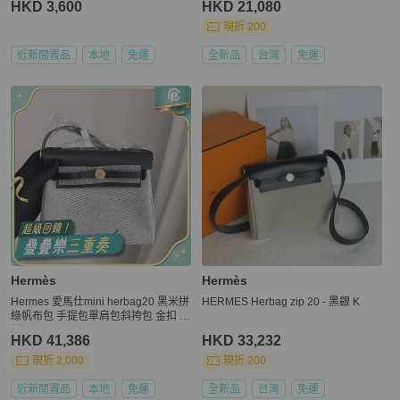
HKD 3,600
HKD 21,080
現折 200
近新閒置品
本地
免運
全新品
台灣
免運
Hermès
Hermès
Hermes 愛馬仕mini herbag20 黑米拼
HERMES Herbag zip 20 - 黑銀 K
綠帆布包 手提包單肩包斜挎包 金扣 w
刻 ✅正品
HKD 41,386
HKD 33,232
現折 2,000
現折 200
近新閒置品
本地
免運
全新品
台灣
免運