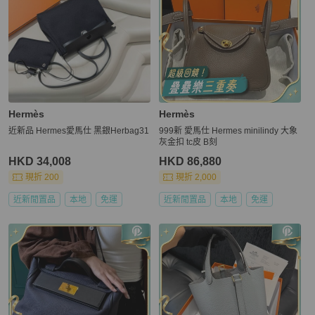
Hermès
Hermès
近新品 Hermes愛馬仕 黑銀Herbag31
999新 愛馬仕 Hermes minilindy 大象
灰金扣 tc皮 B刻
HKD 34,008
HKD 86,880
現折 200
現折 2,000
近新閒置品
本地
免運
近新閒置品
本地
免運