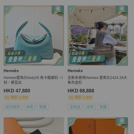
Hermès
Hermès
Hermes愛馬仕lindy26 馬卡龍銀扣，t
全新未使用Hermes 愛馬仕2424 29大
刻，便宜出
象灰金扣
HKD 47,880
HKD 68,888
現折 2,000
現折 2,000
狀況良好
本地
免運
全新品
本地
免運