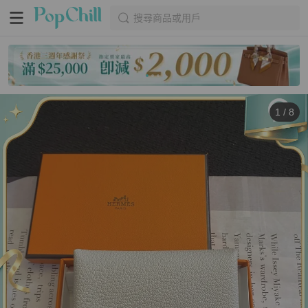
搜尋商品或用戶
1
/
8