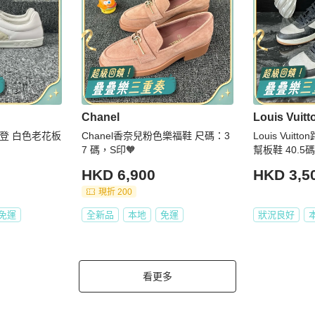
Chanel
Louis Vuitt
路易威登 白色老花板
Chanel香奈兒粉色樂福鞋 尺碼：3
Louis Vui
7 碼，S印🧡
幫板鞋 40.5碼
HKD 6,900
HKD 3,5
現折 200
免運
全新品
本地
免運
狀況良好
看更多