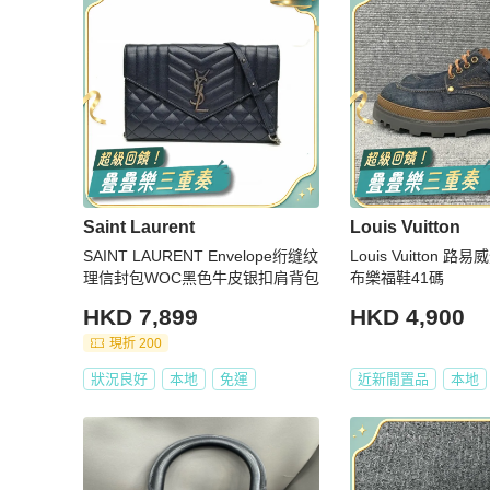
Saint Laurent
Louis Vuitton
SAINT LAURENT Envelope绗缝纹
Louis Vuitton 
理信封包WOC黑色牛皮银扣肩背包
布樂福鞋41碼
HKD 7,899
HKD 4,900
現折 200
狀況良好
本地
免運
近新閒置品
本地