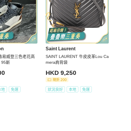
on
Saint Laurent
tton路易威登三色老花高
SAINT LAURENT 牛皮皮革Lou Ca
 95新
mera肩背袋
00
HKD 9,250
現折 200
本地
免運
狀況良好
本地
免運