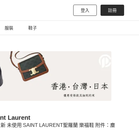
登入
註冊
服裝
鞋子
nt Laurent
新 未使用 SAINT LAURENT聖羅蘭 樂福鞋 附件：塵