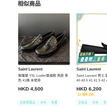
相似商品
更多相似
Saint Laurent
男鞋
推薦精品
Saint Laurent
Saint Laurent
聖羅蘭 YSL Loafer樂福鞋 男款 黑
Saint Laurent 
色 41碼 未使用
40 40.5 41 41.5 42 
4 44.5 45 45.5 46碼
HKD 4,500
HKD 6,200
現折 200
近新閒置品
本地
免運
全新品
本地
免