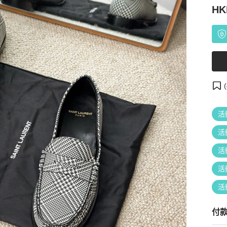
HK
(
活
活
活
活
活
付