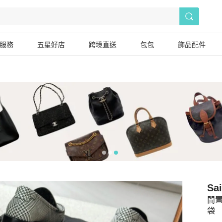
服務
五星好店
跨境直送
包包
飾品配件
Sai
閒置
袋