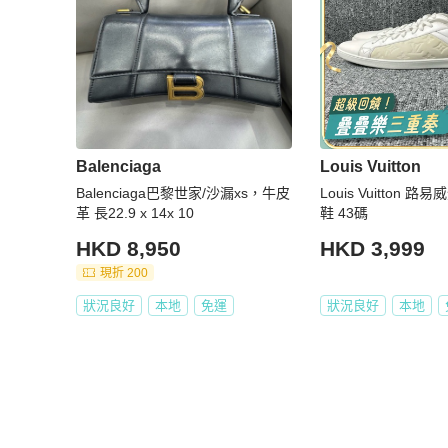
Balenciaga
Louis Vuitton
Balenciaga巴黎世家/沙漏xs，牛皮
Louis Vuitton 
革 長22.9 x 14x 10
鞋 43碼
HKD 8,950
HKD 3,999
現折 200
狀況良好
本地
免運
狀況良好
本地