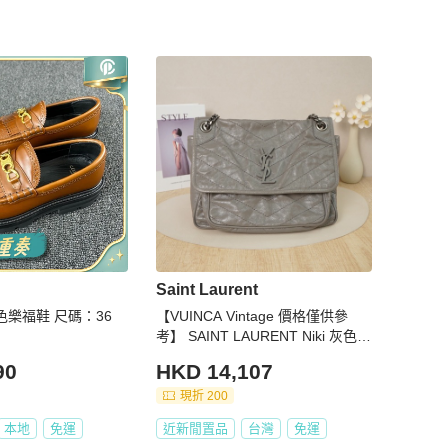
Saint Laurent
棕色樂福鞋 尺碼：36
【VUINCA Vintage 價格僅供參
考】 SAINT LAURENT Niki 灰色
牛皮
90
HKD 14,107
現折 200
本地
免運
近新閒置品
台灣
免運