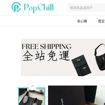
安心購
鑑定