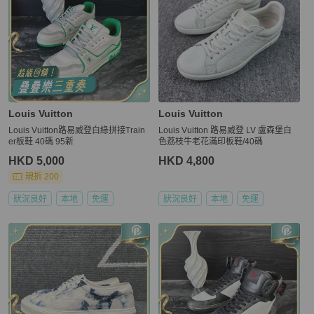
Louis Vuitton
Louis Vuitton
Louis Vuitton路易威登白綠拼接Train
Louis Vuitton 路易威登 LV 盧森堡白
er板鞋 40碼 95新
色荔枝牛老花滿印板鞋/40碼
HKD 5,000
HKD 4,800
現折 200
狀況良好
本地
免運
狀況良好
本地
免運