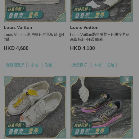
Louis Vuitton
Louis Vuitton
Louis Vuitton 路 白藍色老花板鞋 @4
Louis Vuitton路易威登三色拼接老花
2碼
高幫板鞋 44碼 95新
HKD 4,680
HKD 4,100
近新閒置品
本地
免運
狀況良好
本地
免運