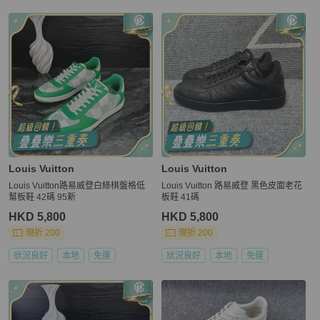
Louis Vuitton
Louis Vuitton
Louis Vuitton路易威登白綠棋盤格低
Louis Vuitton 路易威登 黑色皮面老花
幫板鞋 42碼 95新
板鞋 41碼
HKD 5,800
HKD 5,800
現折 200
現折 200
狀況良好
本地
免運
狀況良好
本地
免運