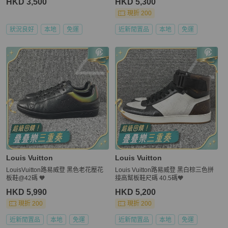
HKD 3,500
HKD 5,300
現折 200
狀況良好
本地
免運
近新閒置品
本地
免運
Louis Vuitton
Louis Vuitton
LouisVuitton路易威登 黑色老花壓花
Louis Vuitton路易威登 黑白棕三色拼
板鞋@42碼 🧡
接高幫板鞋尺碼 40.5碼🧡
HKD 5,990
HKD 5,200
現折 200
現折 200
近新閒置品
本地
免運
近新閒置品
本地
免運