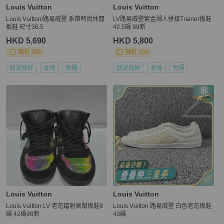
Louis Vuitton
Louis Vuitton
Louis Vuitton/路易威登 系帶時尚休閒
LV路易威登紫金湖人拼接Trainer板鞋
板鞋 尺寸36.5
42.5碼 99新
HKD 5,690
HKD 5,800
現折 200
現折 200
狀況良好
本地
免運
狀況良好
本地
免運
Louis Vuitton
Louis Vuitton
Louis Vuitton LV 老花鐳射高幫板鞋8
Louis Vuitton 路易威登 白色老花板鞋
碼 42碼98新
43碼