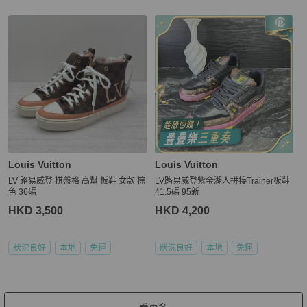
Louis Vuitton
Louis Vuitton
LV 路易威登 棋盤格 高幫 板鞋 女款 棕
LV路易威登紫金湖人拼接Trainer板鞋
色 36碼
41.5碼 95新
HKD 3,500
HKD 4,200
狀況良好
本地
免運
狀況良好
本地
免運