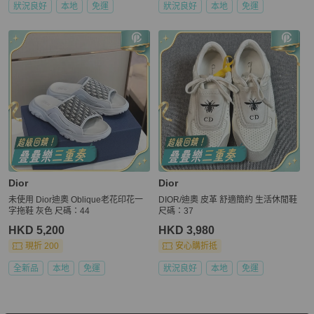
狀況良好
本地
免運
狀況良好
本地
免運
Dior
Dior
未使用 Dior迪奧 Oblique老花印花一
DIOR/迪奧 皮革 舒適簡約 生活休閒鞋
字拖鞋 灰色 尺碼：44
尺碼：37
HKD 5,200
HKD 3,980
現折 200
安心購折抵
全新品
本地
免運
狀況良好
本地
免運