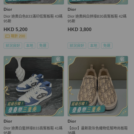
Dior
Dior
Dior 迪奧白色B33滿印低幫板鞋 43碼
Dior 迪奧純白拼接B30高幫板鞋 42碼
95新
95新
HKD 5,200
HKD 3,800
現折 200
狀況良好
本地
免運
狀況良好
本地
免運
Dior
Dior
Dior 迪奧白藍拼接B33高幫板鞋 41碼
【dior】最新款灰色織物低幫時尚板鞋
95新
36碼