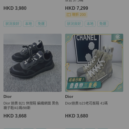
灰色 37.5碼
HKD 3,980
HKD 7,299
現折 200
狀況良好
本地
免運
狀況良好
本地
免運
Dior
Dior
Dior 迪奧 B21 休閒鞋 編織網面 黑色
Dior迪奧 b23老花板鞋 41碼
襪子鞋/41碼/98新
HKD 3,668
HKD 3,680