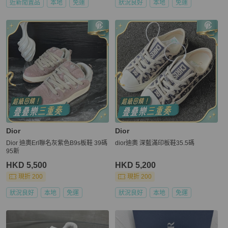
近新閒置品
本地
免運
狀況良好
本地
免運
Dior
Dior
Dior 迪奧Erl聯名灰紫色B9s板鞋 39碼
dior迪奧 深藍滿印板鞋35.5碼
95新
HKD 5,500
HKD 5,200
現折 200
現折 200
狀況良好
本地
免運
狀況良好
本地
免運