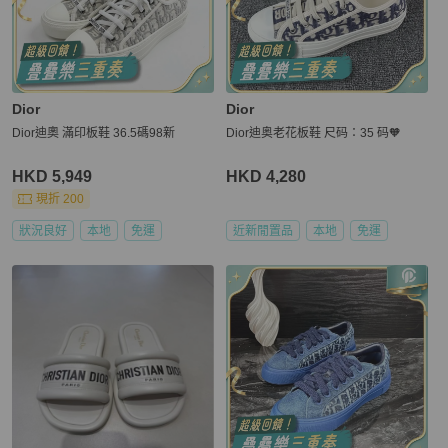
Dior
Dior
Dior迪奧 滿印板鞋 36.5碼98新
Dior迪奥老花板鞋 尺码：35 码🧡
HKD 5,949
HKD 4,280
現折 200
狀況良好
本地
免運
近新閒置品
本地
免運