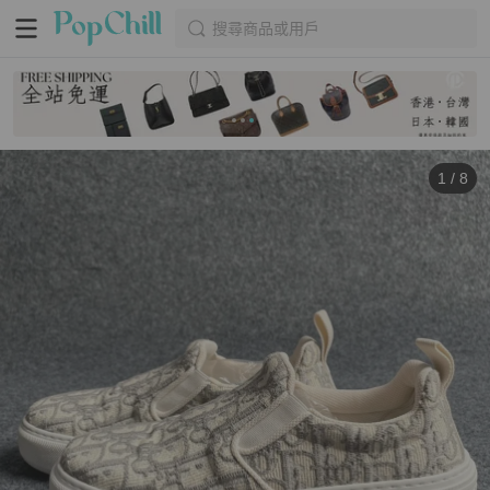
搜尋商品或用戶
1
/
8