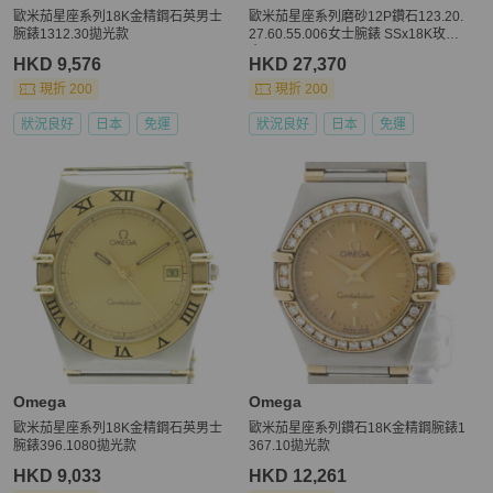
歐米茄星座系列18K金精鋼石英男士
歐米茄星座系列磨砂12P鑽石123.20.
腕錶1312.30拋光款
27.60.55.006女士腕錶 SSx18K玫瑰
金 40557
HKD 9,576
HKD 27,370
現折 200
現折 200
狀況良好
日本
免運
狀況良好
日本
免運
Omega
Omega
歐米茄星座系列18K金精鋼石英男士
歐米茄星座系列鑽石18K金精鋼腕錶1
腕錶396.1080拋光款
367.10拋光款
HKD 9,033
HKD 12,261