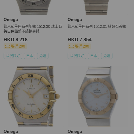
Omega
Omega
歐米茄星座系列腕錶 1512.30 瑞士石
歐米茄星座系列 1512.31 精鋼石英錶
英白色錶盤不鏽鋼男錶
HKD 8,218
HKD 7,854
現折 200
現折 200
狀況良好
日本
免運
狀況良好
日本
免運
Omega
Omega