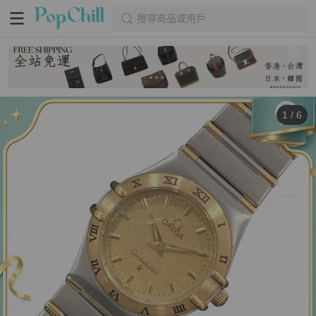
搜尋商品或用戶
1
/
6