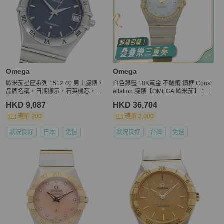
Omega
Omega
歐米茄星座系列 1512.40 男士腕錶，
白色錶盤 18K黃金 不鏽鋼 鑽框 Const
品牌名稱，日期顯示，石英機芯，不
ellation 腕錶【OMEGA 歐米茄】 123
鏽鋼錶殼，銀色/海軍藍
25276055003
HKD 9,087
HKD 36,704
現折 200
現折 2,000
狀況良好
日本
免運
狀況良好
台灣
免運