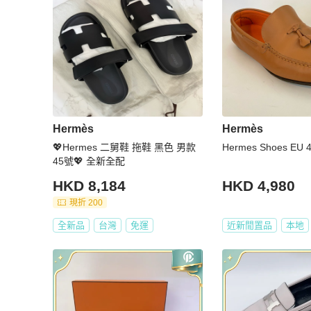
Hermès
Hermès
💖Hermes 二舅鞋 拖鞋 黑色 男款
Hermes Shoes EU 4
45號💖 全新全配
HKD 8,184
HKD 4,980
現折 200
全新品
台灣
免運
近新閒置品
本地