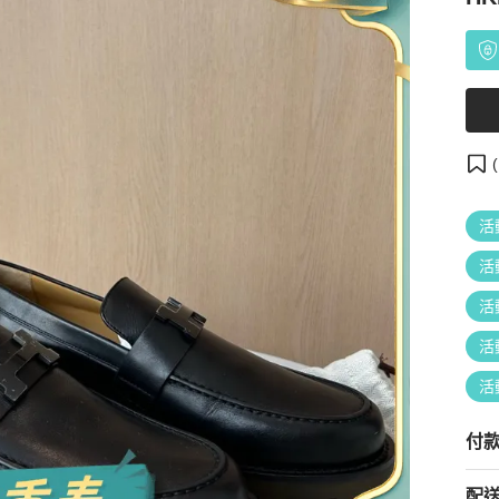
(
活
活
活
活
活
付
配