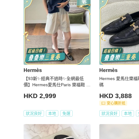
Hermès
Hermès
【93新✨經典不過時✨全網最低
Hermes 愛馬仕樂
價】Hermes愛馬仕Paris 樂福鞋 黑
碼
色
HKD 2,999
HKD 3,888
安心購折抵
狀況良好
本地
免運
狀況良好
本地