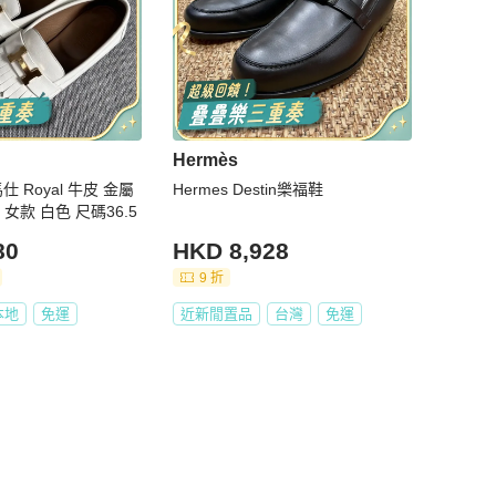
Hermès
仕 Royal 牛皮 金屬
Hermes Destin樂福鞋
女款 白色 尺碼36.5
80
HKD 8,928
9 折
本地
免運
近新閒置品
台灣
免運