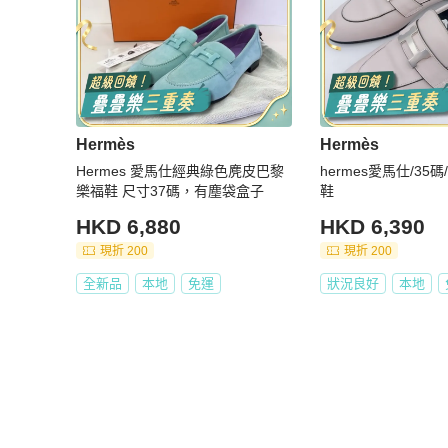
Hermès
Hermès
Hermes 愛馬仕經典綠色麂皮巴黎
hermes愛馬仕/35
樂福鞋 尺寸37碼，有塵袋盒子
鞋
HKD 6,880
HKD 6,390
現折 200
現折 200
全新品
本地
免運
狀況良好
本地