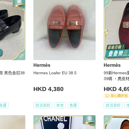
Hermès
Hermès
福鞋 黑色金扣38
Hermes Loafer EU 38.5
99新Herm
39碼 ，麂皮
HKD 4,380
HKD 4,6
安心購折抵
免運
狀況良好
本地
免運
狀況良好