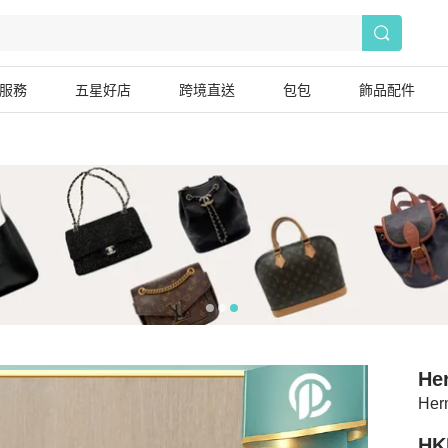
服務
五星好店
跨境直送
包包
飾品配件
He
He
HK