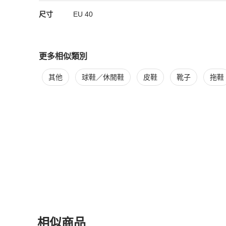
尺寸
EU
40
更多相似類別
更多
Hermès
男鞋
相似商品推薦
其他
球鞋／休閒鞋
皮鞋
靴子
拖鞋
相似商品