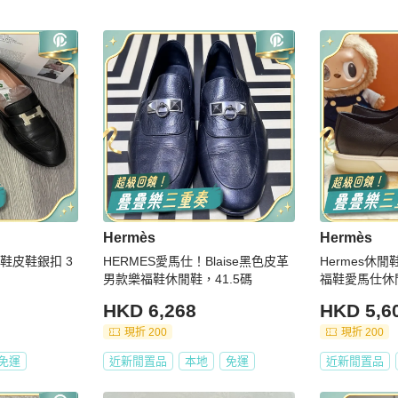
Hermès
Hermès
HERMES愛馬仕！Blaise黑色皮革
Hermes休
男款樂福鞋休閒鞋，41.5碼
福鞋愛馬仕休閒
HKD 6,268
HKD 5,6
現折 200
現折 200
免運
近新閒置品
本地
免運
近新閒置品