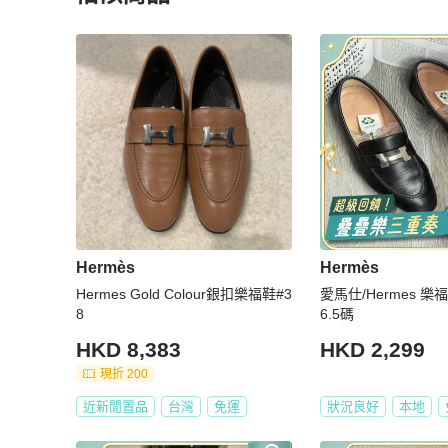
更多相似
Hermès
男鞋
推薦精品
Hermès
Hermès
Hermes Gold Colour銀扣樂福鞋#3
愛馬仕/Hermes 樂福鞋皮鞋銀扣 3
8
6.5碼
HKD 8,383
HKD 2,299
現折 200
近新閒置品
台灣
免運
狀況良好
本地