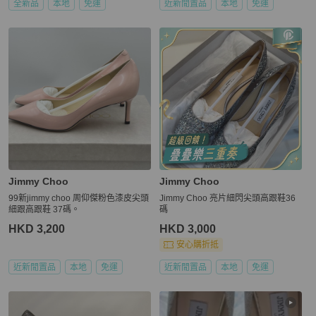
全新品
本地
免運
近新閒置品
本地
免運
Jimmy Choo
Jimmy Choo
99新jimmy choo 周仰傑粉色漆皮尖頭
Jimmy Choo 亮片細閃尖頭高跟鞋36
細跟高跟鞋 37碼。
碼
HKD 3,200
HKD 3,000
安心購折抵
近新閒置品
本地
免運
近新閒置品
本地
免運