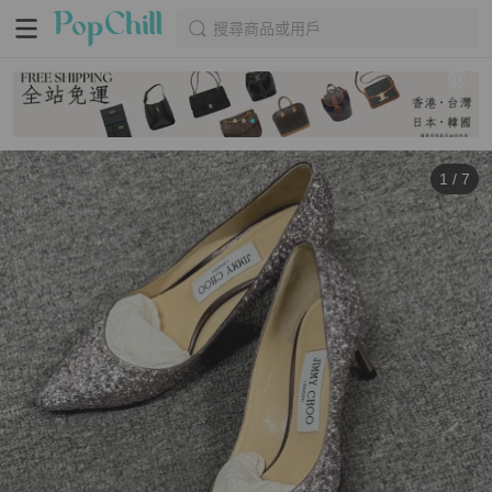
搜尋商品或用戶
1
/
7