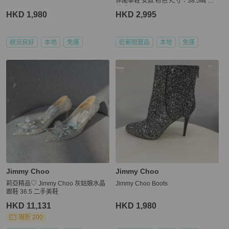
休閒單鞋 女款 粉色 尺寸：38.5碼 附
件:盒
HKD 1,980
HKD 2,995
狀況良好
本地
免運
近新閒置品
本地
免運
Jimmy Choo
Jimmy Choo
莉亞精品♡ Jimmy Choo 灰姑娘水晶
Jimmy Choo Boots
跟鞋 36.5 二手美鞋
HKD 11,131
HKD 1,980
現折 200