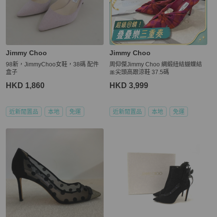
Jimmy Choo
Jimmy Choo
98新，JimmyChoo女鞋，38碼 配件
周仰傑Jimmy Choo 綢緞紐結蝴蝶結
盒子
🎀尖頭高跟涼鞋 37.5碼
HKD 1,860
HKD 3,999
近新閒置品
本地
免運
近新閒置品
本地
免運