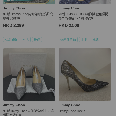
Jimmy Choo
Jimmy Choo
98新 Jimmy Choo周仰傑漸變亮片高
98新 JIMMY CHOO周仰傑 藍色爆閃
跟鞋 尺碼36
亮片高跟鞋 37.5碼 跟高9cm
HKD 2,399
HKD 2,500
狀況良好
本地
免運
近新閒置品
本地
免運
Jimmy Choo
Jimmy Choo
99新Jimmy Choo周仰傑高跟鞋 35碼
Jimmy Choo Heels
帶防塵袋鞋盒