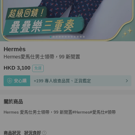
Hermès
Hermes愛馬仕男士領帶，99 新閒置
HKD 3,100
免運
安心購
+199 專人檢查品質、正貨鑑定
關於商品
關於
Hermes 愛馬仕男士領帶，99 新閒置#Hermes#愛馬仕#領帶
Hermes愛馬仕男士領帶，99 新閒置
商品詳情與購買須知
Hermès
男士配件
商品狀態與細節
商品狀況
狀況良好