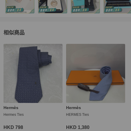
相似商品
更多相似
Hermès
男士配件
推薦精品
Hermès
Hermès
Hermes Ties
HERMES Ties
HKD 798
HKD 1,380