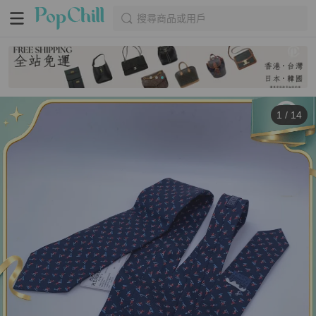
搜尋商品或用戶
1
/
14