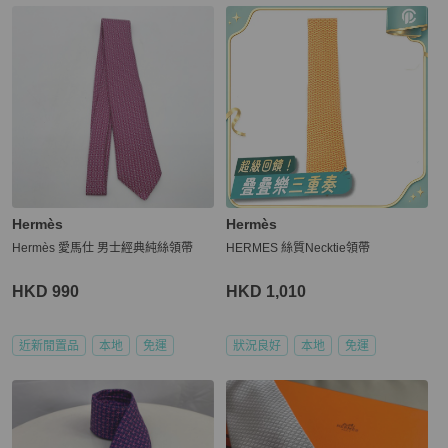
Hermès
Hermès
Hermès 愛馬仕 男士經典純絲領帶
HERMES 絲質Necktie領帶
HKD 990
HKD 1,010
近新閒置品
本地
免運
狀況良好
本地
免運