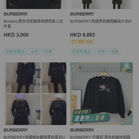
BURBERRY
BURBERRY
Burberry黑色毛呢徽章刺绣西装上衣
BURBERRY英國黑色連帽鵝絨大衣M
外套
HKD 3,000
HKD 9,893
現折 200
近新閒置品
本地
免運
近新閒置品
台灣
免運
BURBERRY
BURBERRY
BURBERRY英國格紋翻領黑色風衣U
BURBERRY 巴寶莉 黑色刺繡休閒圓