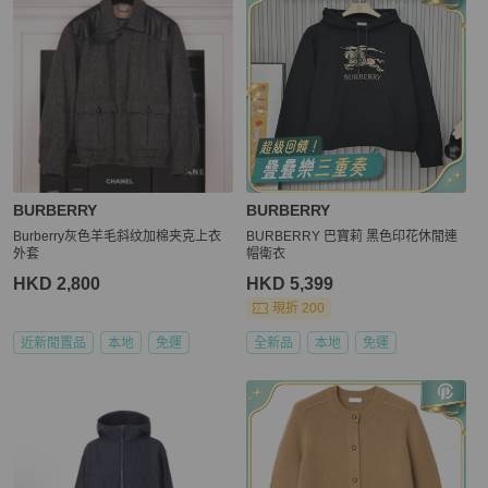
BURBERRY
BURBERRY
Burberry灰色羊毛斜纹加棉夹克上衣
BURBERRY 巴寶莉 黑色印花休閒連
外套
帽衛衣
HKD 2,800
HKD 5,399
現折 200
近新閒置品
本地
免運
全新品
本地
免運