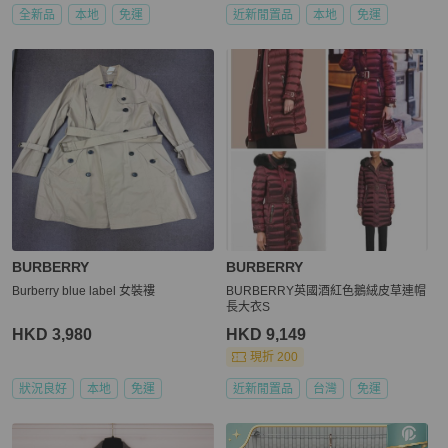
全新品
本地
免運
近新閒置品
本地
免運
BURBERRY
BURBERRY
Burberry blue label 女裝褸
BURBERRY英國酒紅色鵝絨皮草連帽
長大衣S
HKD 3,980
HKD 9,149
現折 200
狀況良好
本地
免運
近新閒置品
台灣
免運