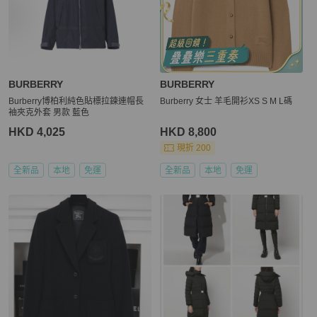
BURBERRY
BURBERRY
Burberry博柏利純色貼標拉鍊連帽長
Burberry 女士 羊毛開衫XS S M L碼
袖夾克外套 男款 藍色
HKD 4,025
HKD 8,800
現折 200
全新品
本地
免運
全新品
本地
免運