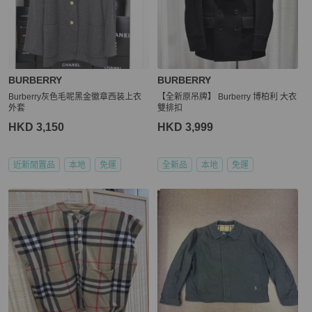
BURBERRY
BURBERRY
Burberry灰色毛呢黑金徽章西装上衣
【全新原吊牌】 Burberry 博柏利 大衣
外套
雙排扣
HKD 3,150
HKD 3,999
近新閒置品
本地
免運
全新品
本地
免運