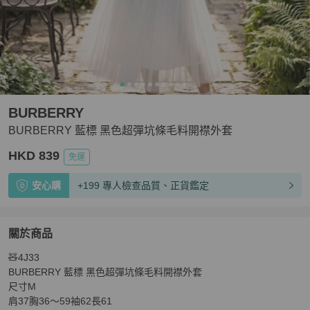
BURBERRY
BURBERRY 藍標 黑色超彈坑條毛料開襟外套
HKD 839
免運
安心購
+199 專人檢查品質、正貨鑑定
關於商品
關於
🧸4J33

BURBERRY 藍標 黑色超彈坑條毛料開襟外套
商品詳情與
BURBERRY 藍標 黑色超彈坑條毛料開襟外套

尺寸M

肩37胸36～59袖62長61
