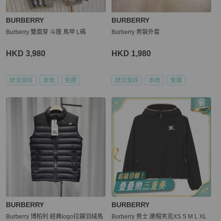
BURBERRY
BURBERRY
Burberry 雙面穿 斗篷 馬甲 L碼
Burberry 男裝外套
HKD 3,980
HKD 1,980
狀況良好
本地
免運
狀況良好
本地
免運
BURBERRY
BURBERRY
Burberry 博柏利 經典logo拉鍊羽絨馬
Burberry 男士 連帽夾克XS S M L XL