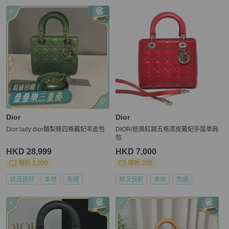
Dior
Dior
Dior lady dior酪梨綠四格戴妃羊皮包
DIOR/迪奧紅銀五格漆皮戴妃手提单肩
包
HKD 28,999
HKD 7,000
現折 2,000
現折 200
狀況良好
本地
免運
狀況良好
本地
免運