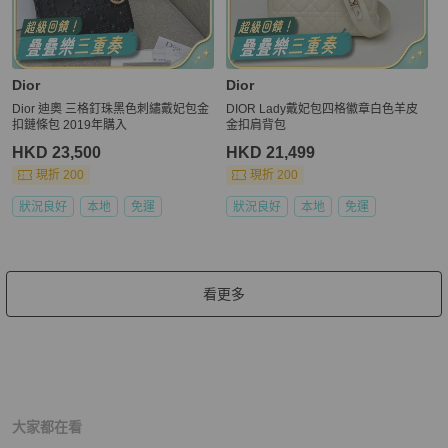
Dior
Dior
Dior 迪奧 三格釘珠黑色刺繡戴妃包金
DIOR Lady戴妃包四格徽章白色羊皮
扣鏈條包 2019年購入
金扣肩背包
HKD 23,500
HKD 21,499
現折 200
現折 200
狀況良好
本地
免運
狀況良好
本地
免運
看更多
大家都在看