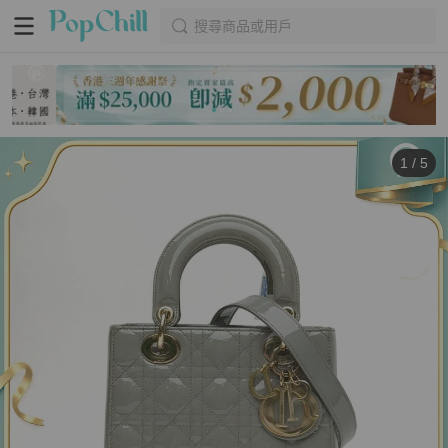
搜尋商品或用戶
1
/
5