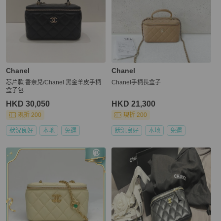
Chanel
Chanel
芯片款 香奈兒/Chanel 黑金羊皮手柄
Chanel手柄長盒子
盒子包
HKD 30,050
HKD 21,300
現折 200
現折 200
狀況良好
本地
免運
狀況良好
本地
免運