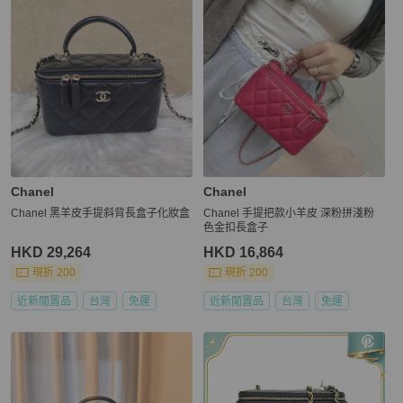
Chanel
Chanel
Chanel 黑羊皮手提斜背長盒子化妝盒
Chanel 手提把款小羊皮 深粉拼淺粉
色金扣長盒子
HKD 29,264
HKD 16,864
現折 200
現折 200
近新閒置品
台灣
免運
近新閒置品
台灣
免運