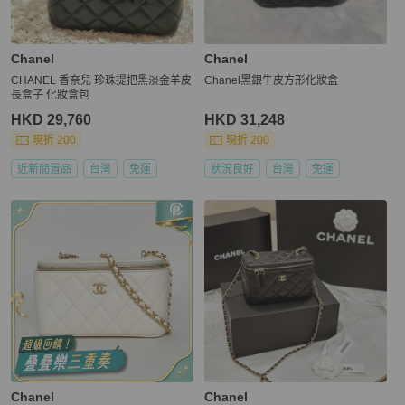
Chanel
Chanel
CHANEL 香奈兒 珍珠提把黑淡金羊皮
Chanel黑銀牛皮方形化妝盒
長盒子 化妝盒包
HKD 29,760
HKD 31,248
現折 200
現折 200
近新閒置品
台灣
免運
狀況良好
台灣
免運
Chanel
Chanel