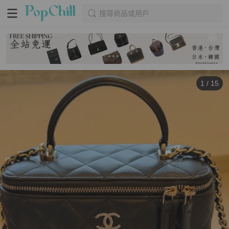
搜尋商品或用戶
1
/
15