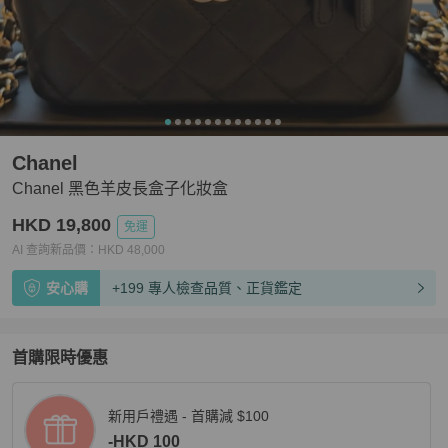
Chanel
Chanel 黑色羊皮長盒子化妝盒
HKD 19,800
免運
AI 查詢新品價：
HKD
48,000
安心購
+199 專人檢查品質、正貨鑑定
首購限時優惠
新用戶禮遇 - 首購減 $100
-HKD 100