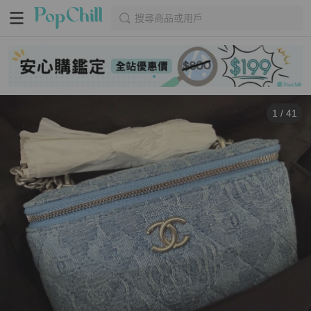
搜尋商品或用戶
1
/
41