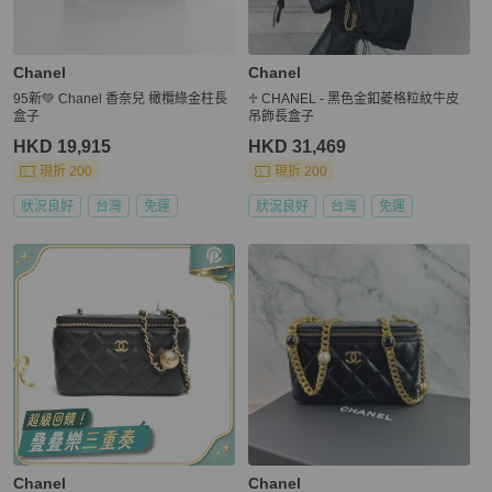
Chanel
Chanel
95新💚 Chanel 香奈兒 橄欖綠金柱長
♱ CHANEL - 黑色金釦菱格粒紋牛皮
盒子
吊飾長盒子
HKD 19,915
HKD 31,469
現折 200
現折 200
狀況良好
台灣
免運
狀況良好
台灣
免運
Chanel
Chanel