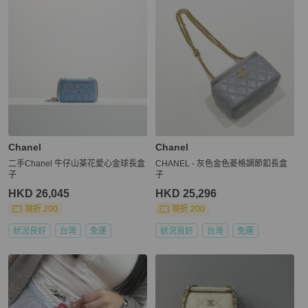
Chanel
Chanel
二手Chanel 牛仔山茶花愛心金球長盒
CHANEL - 灰色金色菱格調節釦長盒
子
子
HKD 26,045
HKD 25,296
現折 200
現折 200
狀況良好
台灣
免運
狀況良好
台灣
免運