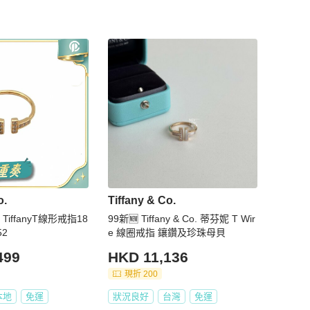
o.
Tiffany & Co.
 TiffanyT線形戒指18
99新🆕 Tiffany & Co. 蒂芬妮 T Wir
2
e 線圈戒指 鑲鑽及珍珠母貝
499
HKD 11,136
現折 200
本地
免運
狀況良好
台灣
免運