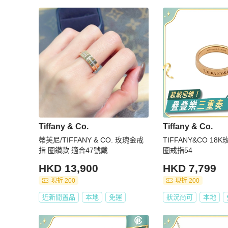
Tiffany & Co.
Tiffany & Co.
蒂芙尼/TIFFANY & CO. 玫瑰金戒
TIFFANY&CO 1
指 圈鑽款 適合47號戴
圈戒指54
HKD 13,900
HKD 7,799
現折 200
現折 200
近新閒置品
本地
免運
狀況尚可
本地