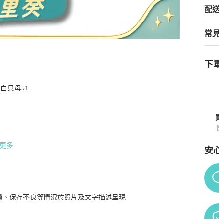
配
常
下單
/白貝母51

8K玫瑰金/鑽石/白貝母51
商品詳情與購買須知
更多
安
Po
損、保存不良等情況於照片及文字描述呈現