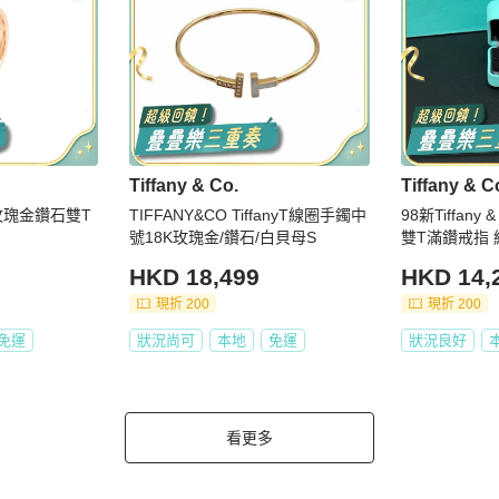
Tiffany & Co.
Tiffany & C
8K玫瑰金鑽石雙T
TIFFANY&CO TiffanyT線圈手鐲中
98新Tiffany
號18K玫瑰金/鑽石/白貝母S
雙T滿鑽戒指 
HKD 18,499
HKD 14,
現折 200
現折 200
免運
狀況尚可
本地
免運
狀況良好
看更多