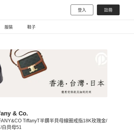
登入
註冊
服裝
鞋子
fany & Co.
FFANY&CO TiffanyT半鑽半貝母線圈戒指18K玫瑰金/
/白貝母51