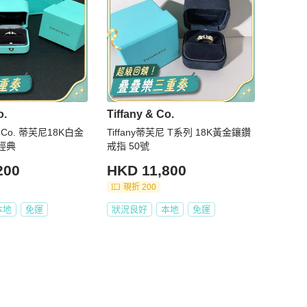
o.
Tiffany & Co.
 & Co. 蒂芙尼18K白金
Tiffany蒂芙尼 T系列 18K黃金鑲鑽
經典
戒指 50號
200
HKD 11,800
現折 200
本地
免運
狀況良好
本地
免運