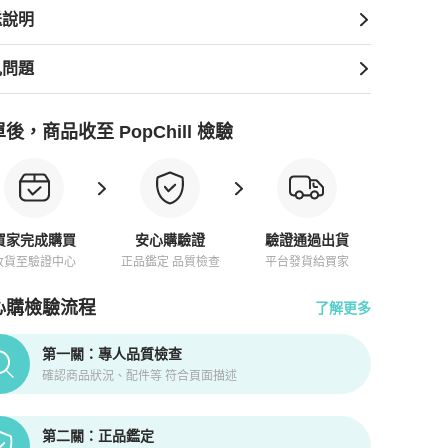
送說明
見問題
後，商品收至 PopChill 檢驗
買家完成購買
安心購驗證
驗證通過出貨
收貨至驗證中心
正品鑑定 品質檢查
平台發貨給買家
心購檢驗流程
了解更多
pChill拍拍圈正品驗證、安心購檢驗流程介紹
第一關：專人品質檢查
確認商品狀況、配件等 符合頁面描述
第二關：正品鑑定