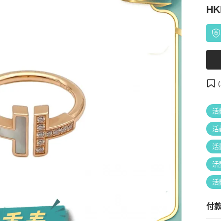
HK
(
活
活
活
活
活
付