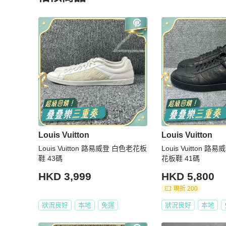
更多相似
Louis Vuitton
男鞋
推薦精品
Louis Vuitton
Louis Vuitton
Louis Vuitton 路易威登 白色老花板
Louis Vuitton 
鞋 43碼
花板鞋 41碼
HKD 3,999
HKD 5,800
現折 200
狀況良好
本地
免運
狀況良好
本地