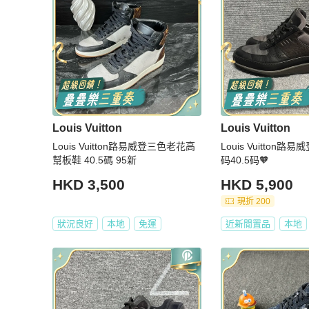
Louis Vuitton
Louis Vuitton
Louis Vuitton路易威登三色老花高
Louis Vuitton路
幫板鞋 40.5碼 95新
码40.5码🧡
HKD 3,500
HKD 5,900
現折 200
狀況良好
本地
免運
近新閒置品
本地