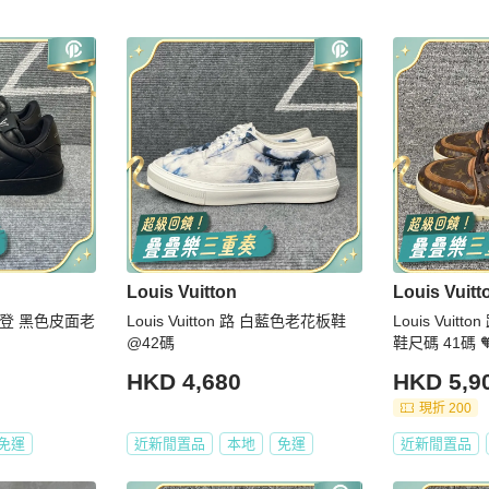
Louis Vuitton
Louis Vuitt
路易威登 黑色皮面老
Louis Vuitton 路 白藍色老花板鞋
Louis Vui
@42碼
鞋尺碼 41碼 
HKD 4,680
HKD 5,9
現折 200
免運
近新閒置品
本地
免運
近新閒置品