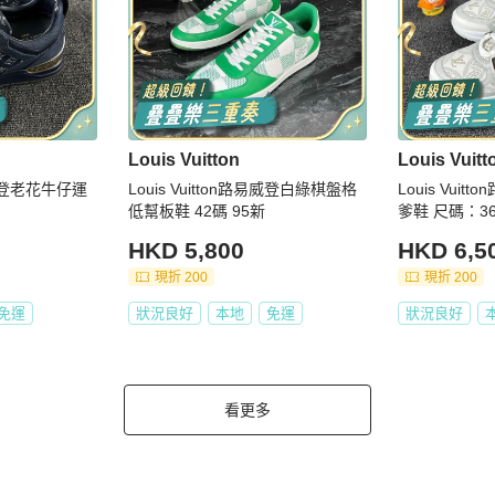
Louis Vuitton
Louis Vuitt
路易威登老花牛仔運
Louis Vuitton路易威登白綠棋盤格
Louis Vui
低幫板鞋 42碼 95新
爹鞋 尺碼：36
HKD 5,800
HKD 6,5
現折 200
現折 200
免運
狀況良好
本地
免運
狀況良好
看更多