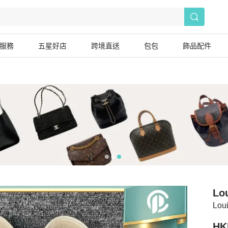
服務
五星好店
跨境直送
包包
飾品配件
Lou
Lo
HK