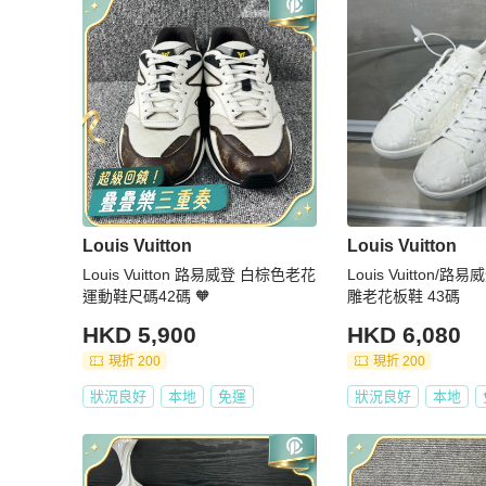
Louis Vuitton
Louis Vuitton
Louis Vuitton 路易威登 白棕色老花
Louis Vuitton/路
運動鞋尺碼42碼 🧡
雕老花板鞋 43碼
HKD 5,900
HKD 6,080
現折 200
現折 200
狀況良好
本地
免運
狀況良好
本地