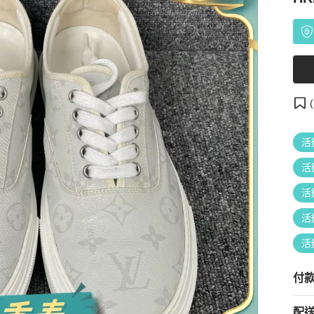
(
活
活
活
活
活
付
配