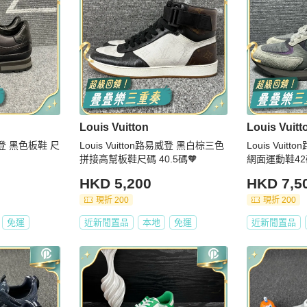
Louis Vuitton
Louis Vuitt
易威登 黑色板鞋 尺
Louis Vuitton路易威登 黑白棕三色
Louis Vuitton路
拼接高幫板鞋尺碼 40.5碼🧡
網面運動鞋42碼
HKD 5,200
HKD 7,5
現折 200
現折 200
免運
近新閒置品
本地
免運
近新閒置品