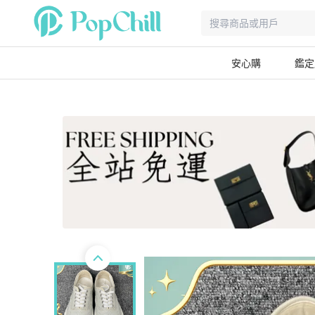
安心購
鑑定