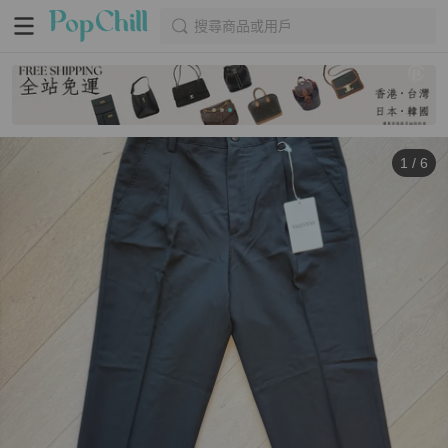
搜尋商品或用戶
1
/
6