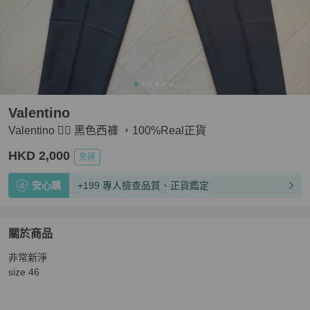
Valentino
Valentino 👍🏻 黑色西褲 ，100%Real正貨
HKD 2,000
免運
安心購
+199 專人檢查品質、正貨鑑定
關於商品
關於
非常新淨

Valentino 👍🏻 黑色西褲 ，100%Real正貨
商品詳情與購買
size 46