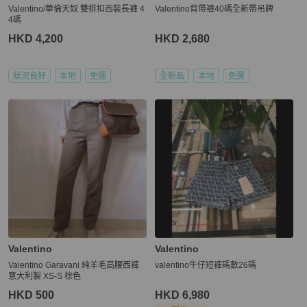
Valentino/華倫天奴 雙排扣西裝長褲 4
Valentino背帶褲40碼全新帶吊牌
4碼
HKD 4,200
HKD 2,680
狀況良好
本地
免運
全新品
本地
免運
Valentino
Valentino
Valentino Garavani 純羊毛高腰西褲
valentino牛仔短褲碼數26碼
意大利製 XS-S 棕色
HKD 500
HKD 6,980