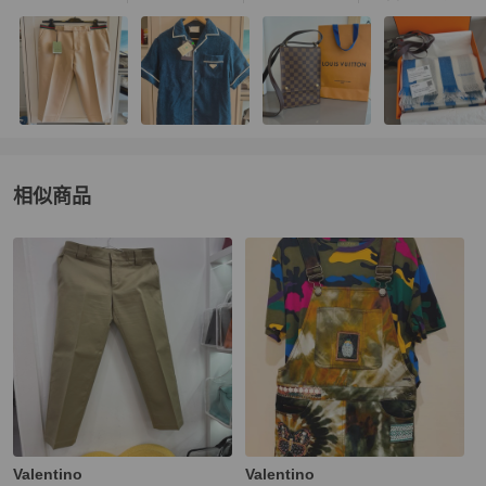
相似商品
更多相似
Valentino
男裝
推薦精品
Valentino
Valentino