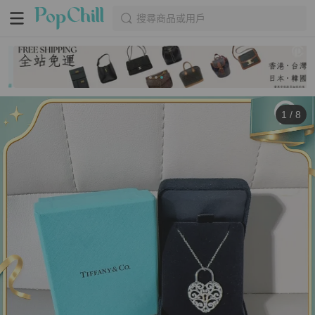
搜尋商品或用戶
1
/
8