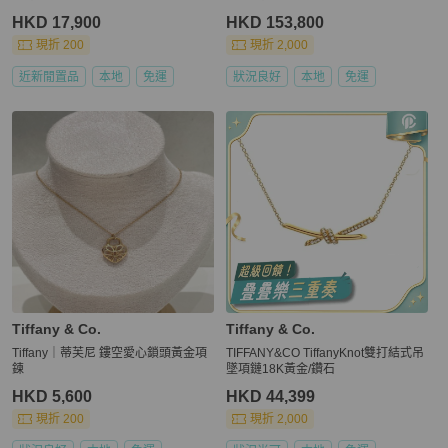
HKD 17,900
HKD 153,800
現折 200
現折 2,000
近新閒置品
本地
免運
狀況良好
本地
免運
Tiffany & Co.
Tiffany & Co.
Tiffany｜蒂芙尼 鏤空愛心鎖頭黃金項
TIFFANY&CO TiffanyKnot雙打結式吊
鍊
墜項鏈18K黃金/鑽石
HKD 5,600
HKD 44,399
現折 200
現折 2,000