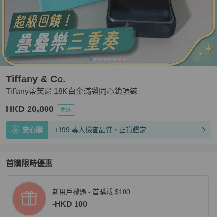
Tiffany & Co.
Tiffany蒂芙尼 18K白金滿鑽同心鎖項鍊
HKD 20,800
免運
安心購
+199 專人檢查品質、正貨鑑定
首購限時優惠
新用戶禮遇 - 首購減 $100
-HKD 100