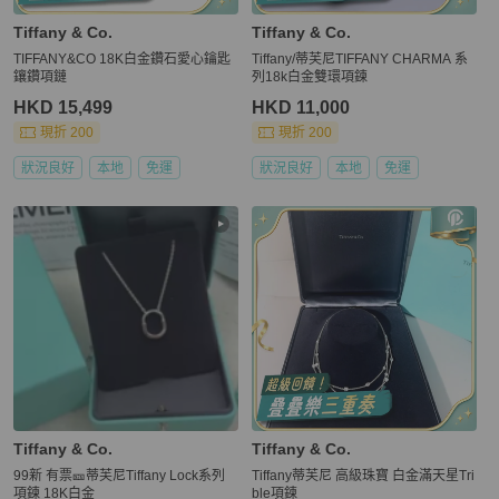
Tiffany & Co.
Tiffany & Co.
TIFFANY&CO 18K白金鑽石愛心鑰匙
Tiffany/蒂芙尼TIFFANY CHARMA 系
鑲鑽項鏈
列18k白金雙環項鍊
HKD 15,499
HKD 11,000
現折 200
現折 200
狀況良好
本地
免運
狀況良好
本地
免運
Tiffany & Co.
Tiffany & Co.
99新 有票🎫蒂芙尼Tiffany Lock系列
Tiffany蒂芙尼 高級珠寶 白金滿天星Tri
項鍊 18K白金
ble項鍊