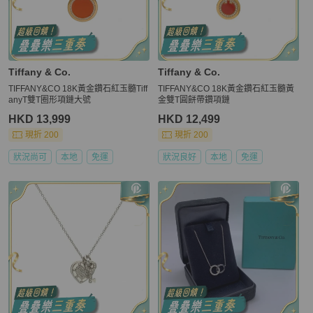
Tiffany & Co.
Tiffany & Co.
TIFFANY&CO 18K黃金鑽石紅玉髓Tiff
TIFFANY&CO 18K黃金鑽石紅玉髓黃
anyT雙T圈形項鏈大號
金雙T圓餅帶鑽項鏈
HKD 13,999
HKD 12,499
現折 200
現折 200
狀況尚可
本地
免運
狀況良好
本地
免運