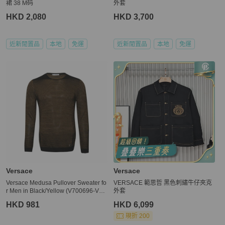
裙 38 M码
外套
HKD 2,080
HKD 3,700
近新閒置品
本地
免運
近新閒置品
本地
免運
Versace
Versace
Versace Medusa Pullover Sweater fo
VERSACE 範思哲 黑色刺繡牛仔夾克
r Men in Black/Yellow (V700696-VK0
外套
0207-V2037-S)
HKD 981
HKD 6,099
現折 200