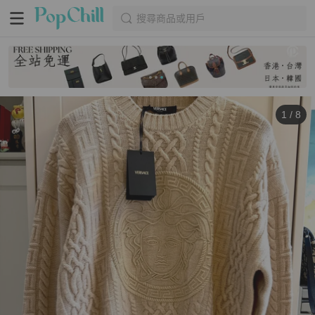
搜尋商品或用戶
1
/
8