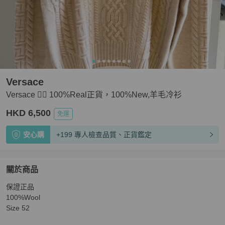
Versace
Versace 👍🏻 100%Real正貨，100%New,羊毛冷衫
HKD 6,500
免運
安心購
+199 專人檢查品質、正貨鑑定
關於商品
關於
保證正品

Versace 👍🏻 100%Real正貨，100%New,羊毛冷衫
商品詳
100%Wool 

Size 52