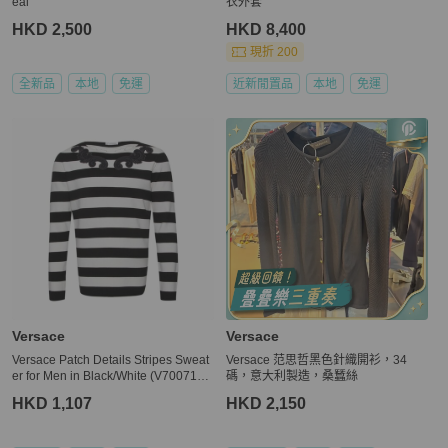
eal
衣外套
HKD 2,500
HKD 8,400
現折 200
全新品
本地
免運
近新閒置品
本地
免運
Versace
Versace
Versace Patch Details Stripes Sweat
Versace 范思哲黑色針織開衫，34
er for Men in Black/White (V700715-
碼，意大利製造，桑蠶絲
VK00209-V2005-XXL)
HKD 1,107
HKD 2,150