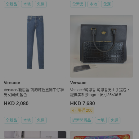
全新品
本地
免運
全新品
本地
免運
Versace
Versace
Versace/範思哲 簡約純色直筒牛仔褲
Versace/範思哲 範思哲男士手提包，
男女同款 藍色
經典美杜莎logo，尺寸35×36.5
HKD 2,080
HKD 7,680
現折 200
全新品
本地
免運
近新閒置品
本地
免運