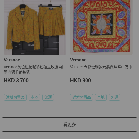
Versace
Versace
Versace黄色粗花呢彩色糖豆收腰两口
Versace五彩斑斓多元素真丝丝巾方巾
袋西装半裙套装
HKD 3,700
HKD 900
近新閒置品
本地
免運
近新閒置品
本地
免運
看更多