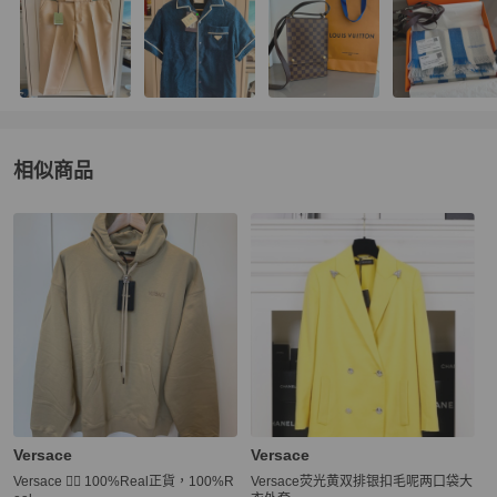
相似商品
更多相似
Versace
男裝
推薦精品
Versace
Versace
Versace 👍🏻 100%Real正貨，100%R
Versace荧光黄双排银扣毛呢两口袋大