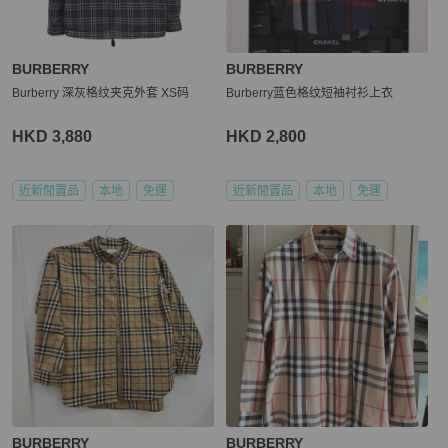
BURBERRY
BURBERRY
Burberry 深灰格纹夹克外套 XS码
Burberry蓝色格纹短袖衬衫上衣
HKD 3,880
HKD 2,800
近新閒置品
本地
免運
近新閒置品
本地
免運
BURBERRY
BURBERRY