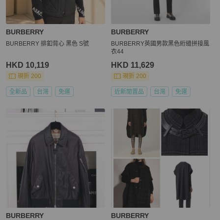
BURBERRY
BURBERRY
BURBERRY 排釦背心 黑色 S號
BURBERRY英國男款黑色絎縫拼接風
衣44
HKD 10,119
HKD 11,629
現折 200
現折 200
全新品
台灣
免運
近新閒置品
台灣
免運
BURBERRY
BURBERRY