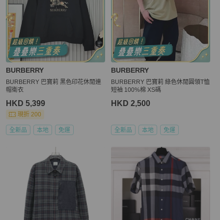
BURBERRY
BURBERRY
BURBERRY 巴寶莉 黑色印花休閒連
BURBERRY 巴寶莉 綠色休閒圓領T恤
帽衛衣
短袖 100%棉 XS碼
HKD 5,399
HKD 2,500
現折 200
全新品
本地
免運
全新品
本地
免運