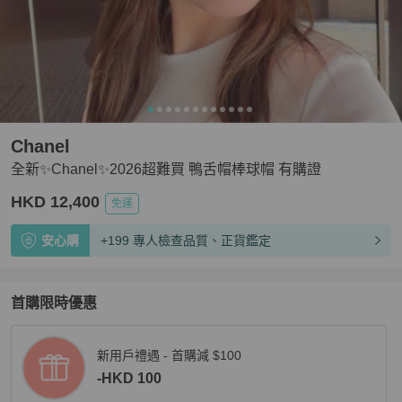
Chanel
全新✨Chanel✨2026超難買 鴨舌帽棒球帽 有購證
HKD 12,400
免運
安心購
+199 專人檢查品質、正貨鑑定
首購限時優惠
新用戶禮遇 - 首購減 $100
-HKD 100