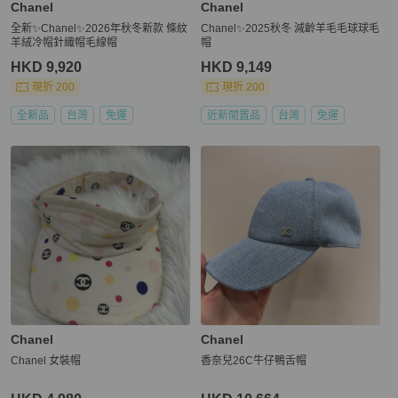
Chanel
Chanel
全新✨Chanel✨2026年秋冬新款 條紋
Chanel✨2025秋冬 減齡羊毛毛球球毛
羊絨冷帽針織帽毛線帽
帽
HKD 9,920
HKD 9,149
現折 200
現折 200
全新品
台灣
免運
近新閒置品
台灣
免運
Chanel
Chanel
Chanel 女裝帽
香奈兒26C牛仔鴨舌帽