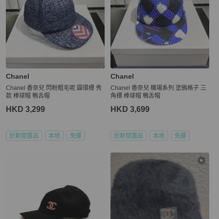
Chanel
Chanel
Chanel 香奈兒 閃粉粗毛呢 圓環標 秀
Chanel 香奈兒 機場系列 塗鴉格子 三
款 棒球帽 鴨舌帽
角標 棒球帽 鴨舌帽
HKD 3,299
HKD 3,699
近新閒置品
本地
免運
近新閒置品
本地
免運