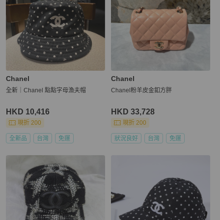
Chanel
Chanel
全新｜Chanel 點點字母漁夫帽
Chanel粉羊皮金釦方胖
HKD 10,416
HKD 33,728
現折 200
現折 200
全新品
台灣
免運
狀況良好
台灣
免運