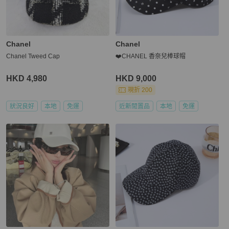
Chanel
Chanel
Chanel Tweed Cap
❤️CHANEL 香奈兒棒球帽
HKD 4,980
HKD 9,000
現折 200
狀況良好
本地
免運
近新閒置品
本地
免運