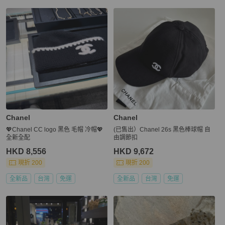
Chanel
Chanel
💖Chanel CC logo 黑色 毛帽 冷帽💖
(已售出）Chanel 26s 黑色棒球帽 自
全新全配
由調節扣
HKD 8,556
HKD 9,672
現折 200
現折 200
全新品
台灣
免運
全新品
台灣
免運