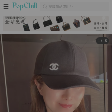
搜尋商品或用戶
1
/
15