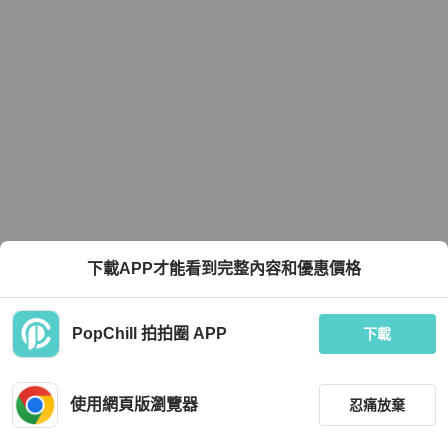
下載APP才能看到完整內容和優惠價格
PopChill 拍拍圈 APP
下載
使用網頁版瀏覽器
忍痛放棄