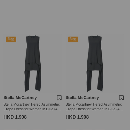
降價
降價
Stella McCartney
Stella McCartney
Stella Mccartney Tiered Asymmetric
Stella Mccartney Tiered Asymmetric
Crepe Dress for Women in Blue (495
Crepe Dress for Women in Blue (495
400-SCA06-1000-38)
400-SCA06-1000-40)
HKD 1,908
HKD 1,908