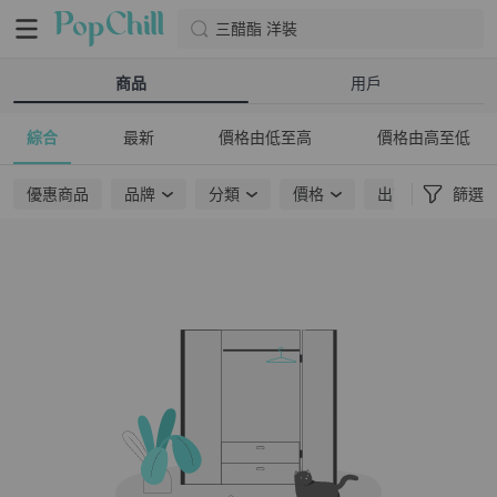
三醋酯 洋裝
商品
用戶
綜合
最新
價格由低至高
價格由高至低
優惠商品
品牌
分類
價格
出貨地點
篩選