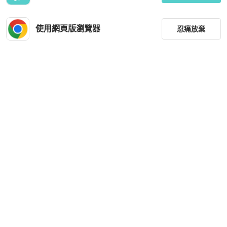
使用網頁版瀏覽器
忍痛放棄
篩選
重設
品牌
分類
尺寸
價格
商品狀況