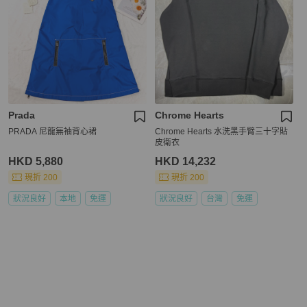
Prada
Chrome Hearts
PRADA 尼龍無袖背心裙
Chrome Hearts 水洗黑手臂三十字貼
皮衛衣
HKD 5,880
HKD 14,232
現折 200
現折 200
狀況良好
本地
免運
狀況良好
台灣
免運