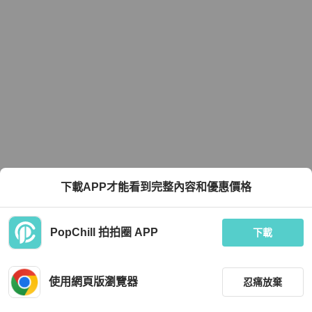
下載APP才能看到完整內容和優惠價格
PopChill 拍拍圈 APP
下載
使用網頁版瀏覽器
忍痛放棄