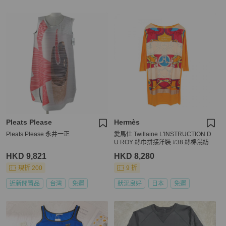
Pleats Please
Hermès
Pleats Please 永井一正
愛馬仕 Twillaine L'INSTRUCTION D
U ROY 絲巾拼接洋裝 #38 絲棉混紡
HKD 9,821
HKD 8,280
現折 200
9 折
近新閒置品
台灣
免運
狀況良好
日本
免運