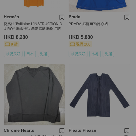
Hermès
Prada
愛馬仕 Twillaine L'INSTRUCTION D
PRADA 尼龍無袖背心裙
U ROY 絲巾拼接洋裝 #38 絲棉混紡
HKD 8,280
HKD 5,880
9 折
現折 200
狀況良好
日本
免運
狀況良好
本地
免運
Chrome Hearts
Pleats Please