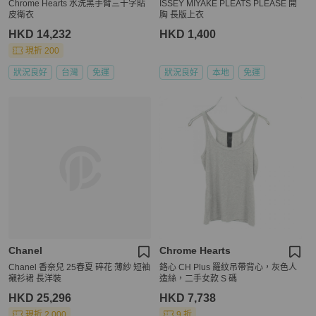
Chrome Hearts 水洗黑手臂三十字貼
ISSEY MIYAKE PLEATS PLEASE 開
皮衛衣
胸 長版上衣
HKD 14,232
HKD 1,400
現折 200
狀況良好
台灣
免運
狀況良好
本地
免運
Chanel
Chrome Hearts
Chanel 香奈兒 25春夏 碎花 薄紗 短袖
鉻心 CH Plus 羅紋吊帶背心，灰色人
襯衫裙 長洋裝
造絲，二手女款 S 碼
HKD 25,296
HKD 7,738
現折 2,000
9 折