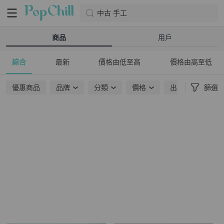
中古 手工
商品
用戶
綜合
最新
價格由低至高
價格由高至低
優惠商品
品牌
分類
價格
出貨地點
篩選