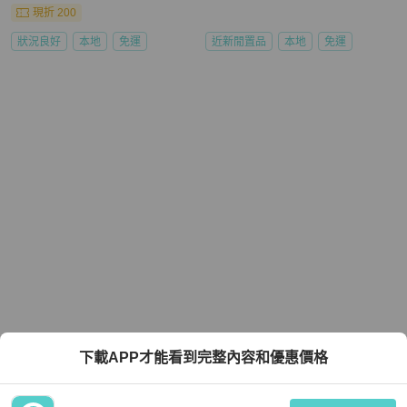
現折 200
狀況良好
本地
免運
近新閒置品
本地
免運
下載APP才能看到完整內容和優惠價格