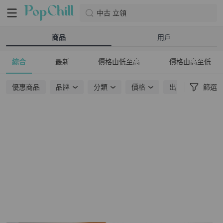
中古 立領
商品
用戶
綜合
最新
價格由低至高
價格由高至低
優惠商品
品牌
分類
價格
出貨地點
篩選