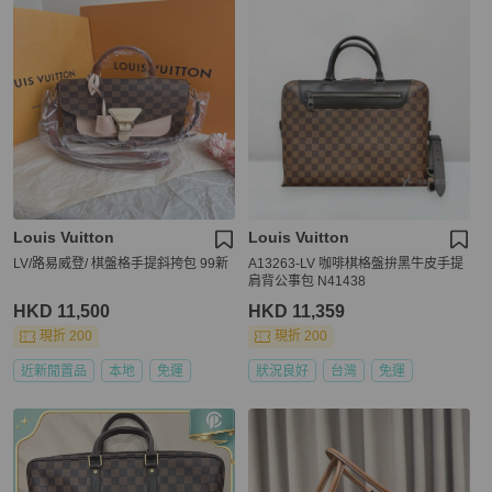
Louis Vuitton
Louis Vuitton
LV/路易威登/ 棋盤格手提斜挎包 99新
A13263-LV 咖啡棋格盤拚黑牛皮手提
肩背公事包 N41438
HKD 11,500
HKD 11,359
現折 200
現折 200
近新閒置品
本地
免運
狀況良好
台灣
免運