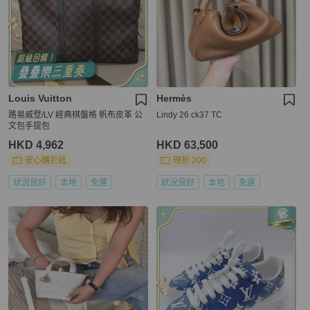
Louis Vuitton
Hermès
路易威登/LV 經典棋盤格 帆布皮革 公
Lindy 26 ck37 TC
文包手提包
HKD 4,962
HKD 63,500
安心購折抵
現折 200
狀況良好
本地
免運
狀況良好
本地
免運