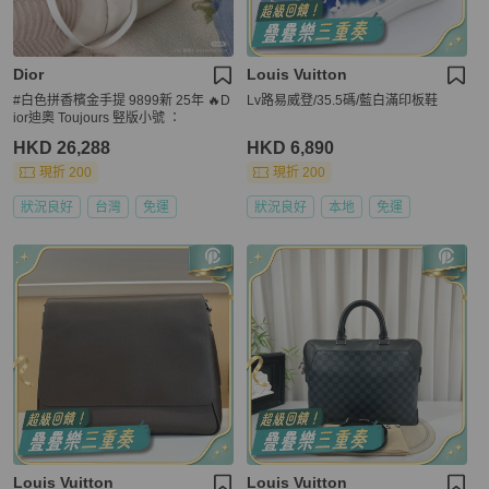
Dior
Louis Vuitton
#白色拼香檳金手提 9899新 25年 🔥D
Lv路易威登/35.5碼/藍白滿印板鞋
ior迪奧 Toujours 竪版小號 ：
HKD 26,288
HKD 6,890
現折 200
現折 200
狀況良好
台灣
免運
狀況良好
本地
免運
Louis Vuitton
Louis Vuitton